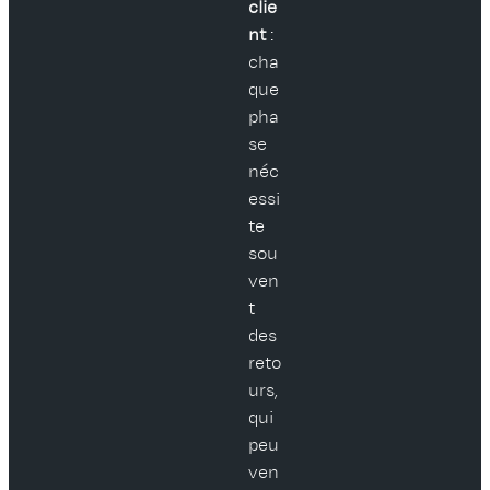
clie
nt
:
cha
que
pha
se
néc
essi
te
sou
ven
t
des
reto
urs,
qui
peu
ven