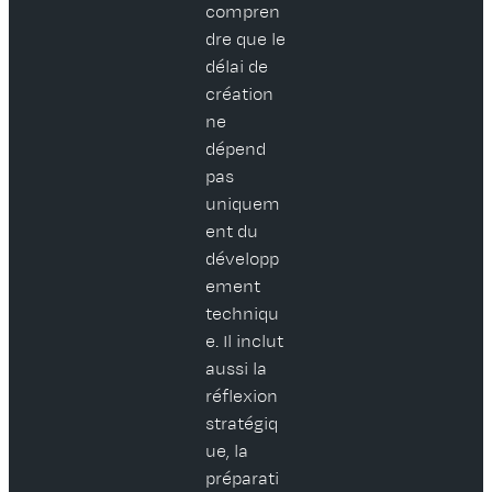
compren
dre que le
délai de
création
ne
dépend
pas
uniquem
ent du
développ
ement
techniqu
e. Il inclut
aussi la
réflexion
stratégiq
ue, la
préparati