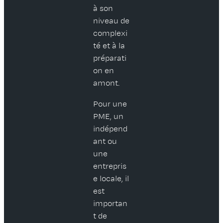
à son
niveau de
complexi
té et à la
préparati
on en
amont.
Pour une
PME, un
indépend
ant ou
une
entrepris
e locale, il
est
importan
t de