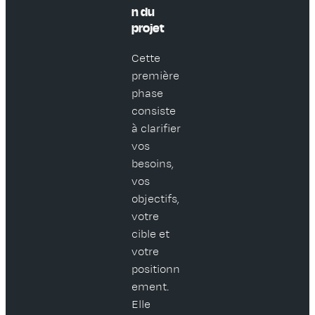
n du
projet
Cette
première
phase
consiste
à clarifier
vos
besoins,
vos
objectifs,
votre
cible et
votre
positionn
ement.
Elle