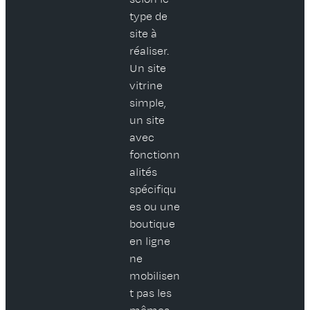
type de
site à
réaliser.
Un site
vitrine
simple,
un site
avec
fonctionn
alités
spécifiqu
es ou une
boutique
en ligne
ne
mobilisen
t pas les