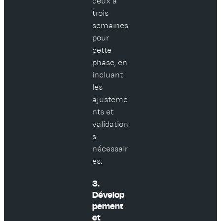
deux à
trois
semaines
pour
cette
phase, en
incluant
les
ajusteme
nts et
validation
s
nécessair
es.
3.
Dévelop
pement
et