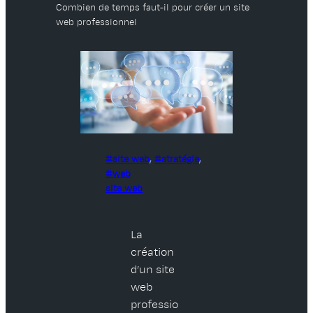
Combien de temps faut-il pour créer un site
web professionnel
site web
, 
stratégie
, 
web
site web
La
création
d’un site
web
professio