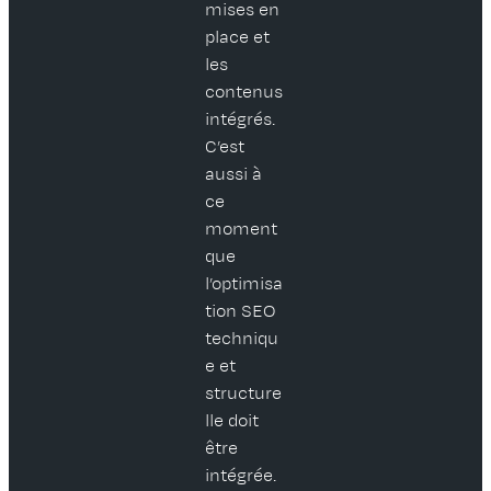
mises en
place et
les
contenus
intégrés.
C’est
aussi à
ce
moment
que
l’optimisa
tion SEO
techniqu
e et
structure
lle doit
être
intégrée.