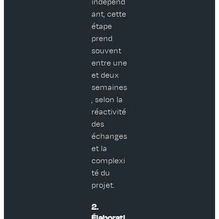
indépend
ant, cette
étape
prend
souvent
entre une
et deux
semaines
, selon la
réactivité
des
échanges
et la
complexi
té du
projet.
2.
Élaborati