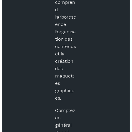
compren
d
l’arboresc
ence,
l’organisa
tion des
contenus
et la
création
des
maquett
es
graphiqu
es.
Comptez
en
général