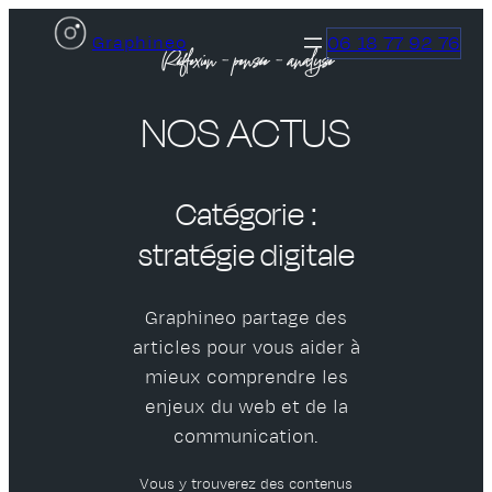
Aller
06 18 77 92 76
Graphineo
au
Réflexion – pensée – analyse
contenu
NOS ACTUS
Catégorie :
stratégie digitale
Graphineo partage des
articles pour vous aider à
mieux comprendre les
enjeux du web et de la
communication.
Vous y trouverez des contenus