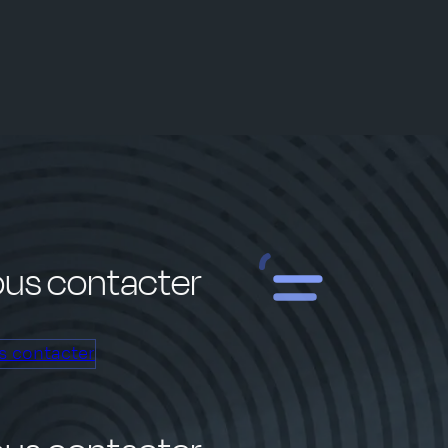
us contacter
s contacter