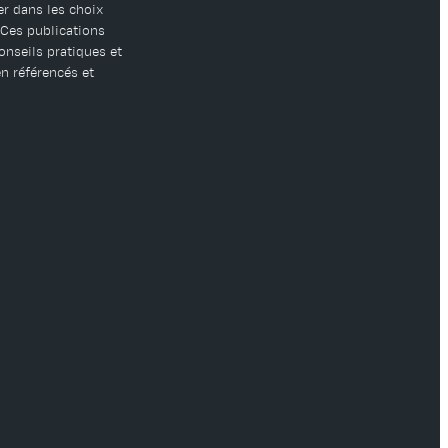
er dans les choix
. Ces publications
onseils pratiques et
n référencés et