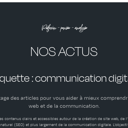
Réflexion – pensée – analyse
NOS ACTUS
iquette :
communication digit
age des articles pour vous aider à mieux comprendr
web et de la communication.
s contenus clairs et accessibles autour de la création de site web, de l
aturel (SEO) et plus largement de la communication digitale. L’objecti