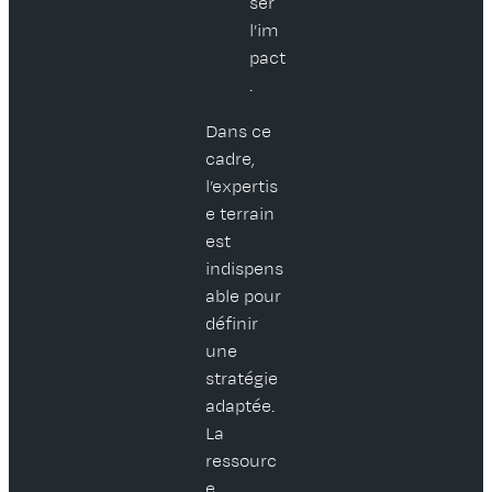
ser
l’im
pact
.
Dans ce
cadre,
l’expertis
e terrain
est
indispens
able pour
définir
une
stratégie
adaptée.
La
ressourc
e