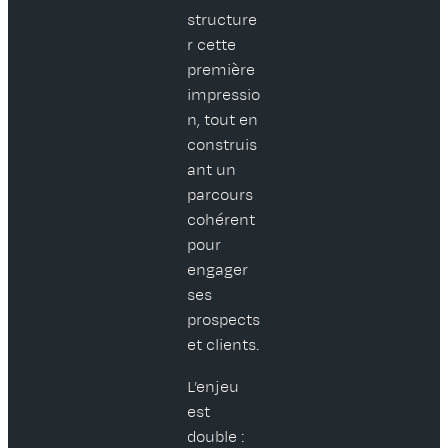
structure
r cette
première
impressio
n, tout en
construis
ant un
parcours
cohérent
pour
engager
ses
prospects
et clients.
L’enjeu
est
double :