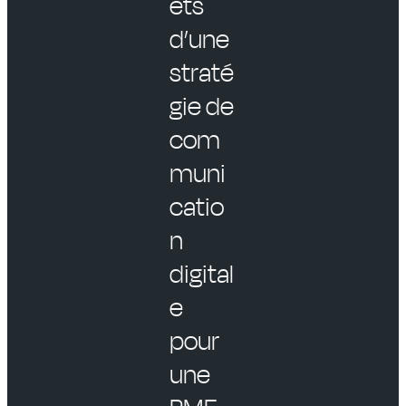
ets
d’une
straté
gie de
com
muni
catio
n
digital
e
pour
une