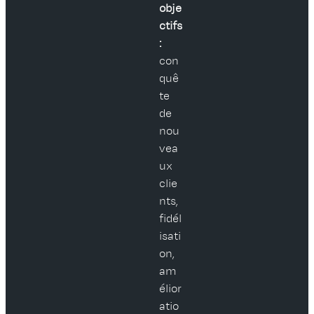
obje
ctifs
:
con
quê
te
de
nou
vea
ux
clie
nts,
fidél
isati
on,
am
élior
atio