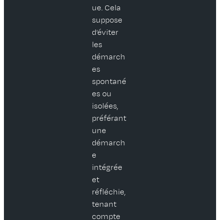
ue. Cela
suppose
d’éviter
les
démarch
es
spontané
es ou
isolées,
préférant
une
démarch
e
intégrée
et
réfléchie,
tenant
compte