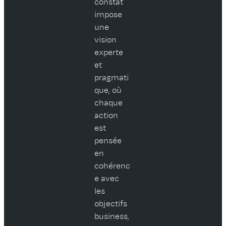
constat
impose
une
vision
experte
et
pragmati
que, où
chaque
action
est
pensée
en
cohérenc
e avec
les
objectifs
business,