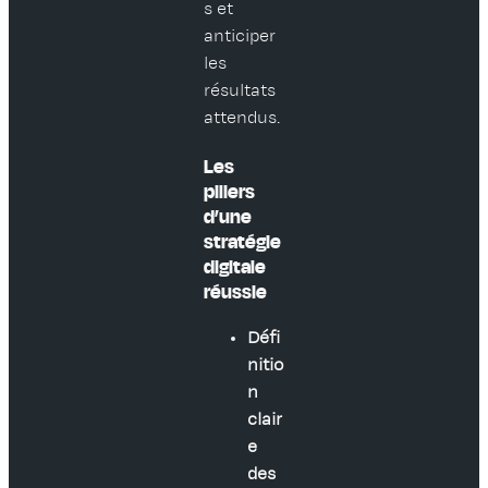
s et
anticiper
les
résultats
attendus.
Les
piliers
d’une
stratégie
digitale
réussie
Défi
nitio
n
clair
e
des