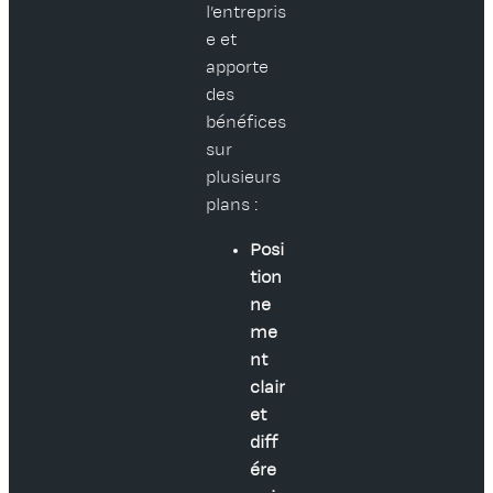
l’entrepris
e et
apporte
des
bénéfices
sur
plusieurs
plans :
Posi
tion
ne
me
nt
clair
et
diff
ére