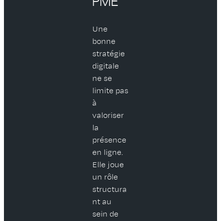
PME
Une
bonne
stratégie
digitale
ne se
limite pas
à
valoriser
la
présence
en ligne.
Elle joue
un rôle
structura
nt au
sein de