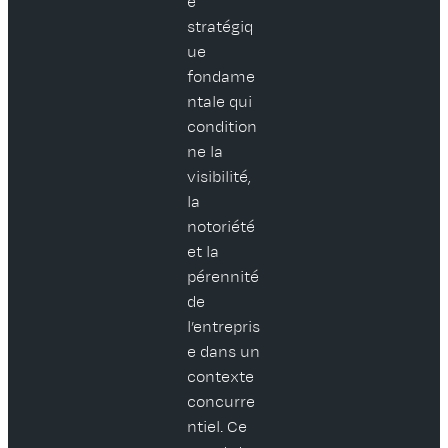
e
stratégiq
ue
fondame
ntale qui
condition
ne la
visibilité,
la
notoriété
et la
pérennité
de
l’entrepris
e dans un
contexte
concurre
ntiel. Ce