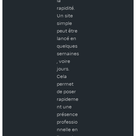
la
rapidité.
Un site
simple
peut être
lancé en
quelques
semaines
, voire
jours.
Cela
permet
de poser
rapideme
nt une
présence
professio
nnelle en