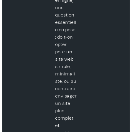
en ligne,
une
question
essentiell
e se pose
: doit-on
opter
pour un
site web
simple,
minimali
ste, ou au
contraire
envisager
un site
plus
complet
et