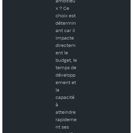
ambitieu
x ? Ce
choix est
détermin
ant car il
impacte
directem
ent le
budget, le
temps de
développ
ement et
la
capacité
à
atteindre
rapideme
nt ses