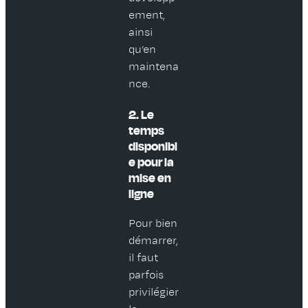
ement,
ainsi
qu’en
maintena
nce.
2. Le
temps
disponibl
e pour la
mise en
ligne
Pour bien
démarrer,
il faut
parfois
privilégier