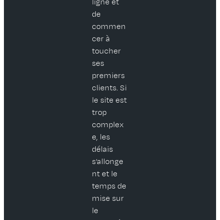
ligne et
de
commen
cer à
toucher
ses
premiers
clients. Si
le site est
trop
complex
e, les
délais
s’allonge
nt et le
temps de
mise sur
le