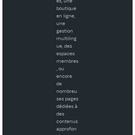
es, une
boutique
en ligne,
une
gestion
multiling
ue, des
espaces
membres
, ou
encore
de
nombreu
ses pages
dédiées à
des
contenus
approfon