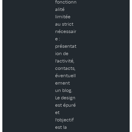
fonctionn
alité
limitée
au strict
nécessair
e :
présentat
ion de
l’activité,
contacts,
éventuell
ement
un blog.
Le design
est épuré
et
l’objectif
est la