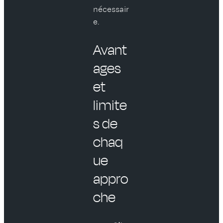
nécessair
e.
Avant
ages
et
limite
s de
chaq
ue
appro
che