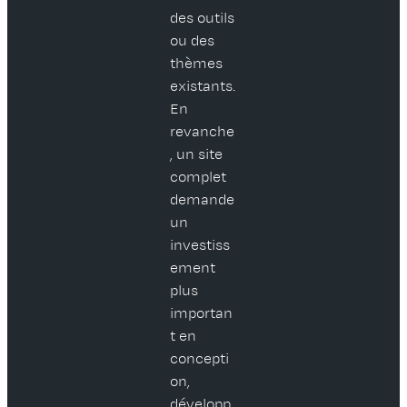
des outils
ou des
thèmes
existants.
En
revanche
, un site
complet
demande
un
investiss
ement
plus
importan
t en
concepti
on,
développ