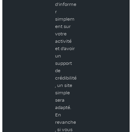
d’informe
r
simplem
ent sur
votre
activité
et d’avoir
un
support
de
crédibilité
, un site
simple
sera
adapté.
En
revanche
, si vous