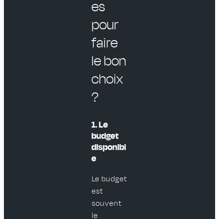
es
pour
faire
le bon
choix
?
1. Le
budget
disponibl
e
Le budget
est
souvent
le