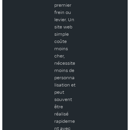
premier
frein ou
levier. Un
site web
simple
coûte
moins
cher,
nécessite
moins de
personna
lisation et
peut
souvent
être
réalisé
rapideme
nt avec