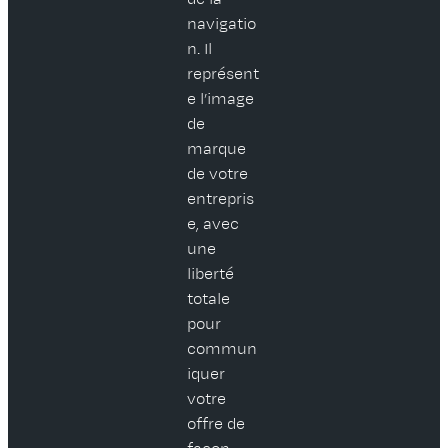
navigatio
n. Il
représent
e l’image
de
marque
de votre
entrepris
e, avec
une
liberté
totale
pour
commun
iquer
votre
offre de