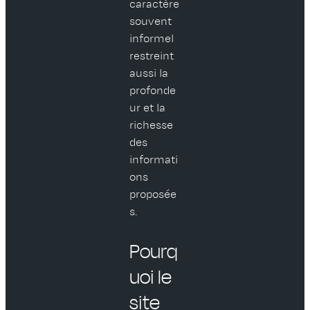
caractère
souvent
informel
restreint
aussi la
profonde
ur et la
richesse
des
informati
ons
proposée
s.
Pourq
uoi le
site