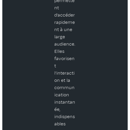
permette
nt
d’accéder
rapideme
nt à une
large
audience.
Elles
favorisen
t
l’interacti
on et la
commun
ication
instantan
ée,
indispens
ables