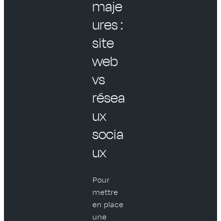
maje
ures :
site
web
vs
résea
ux
socia
ux
Pour
mettre
en place
une