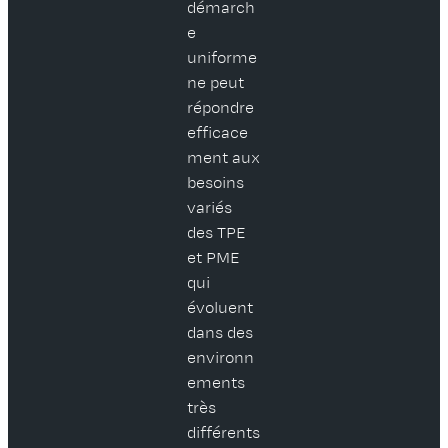
démarch
e
uniforme
ne peut
répondre
efficace
ment aux
besoins
variés
des TPE
et PME
qui
évoluent
dans des
environn
ements
très
différents