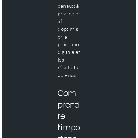
canaux à
privilégier
afin
d’optimis
er la
présence
digitale et
les
résultats
obtenus.
Com
prend
re
l’impo