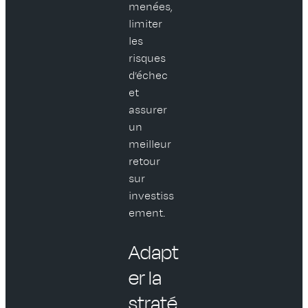
menées,
limiter
les
risques
d’échec
et
assurer
un
meilleur
retour
sur
investiss
ement.
Adapt
er la
straté