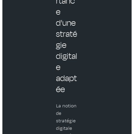
rtanc
e
d’une
straté
gie
digital
e
adapt
ée
La notion
de
stratégie
digitale