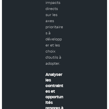
impacts
directs
sur les
axes
prioritaire
s à
développ
er et les
choix
d’outils à
adopter.
Analyser
les
contraint
es et
opportun
ités
propres à