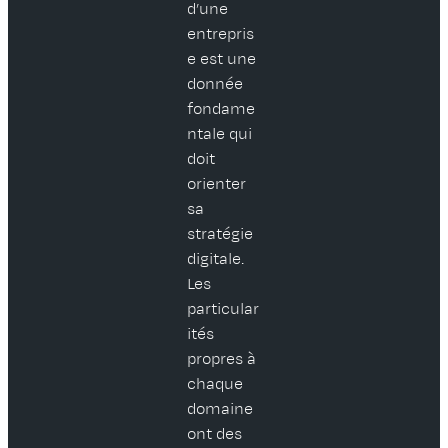
d’une
entrepris
e est une
donnée
fondame
ntale qui
doit
orienter
sa
stratégie
digitale.
Les
particular
ités
propres à
chaque
domaine
ont des