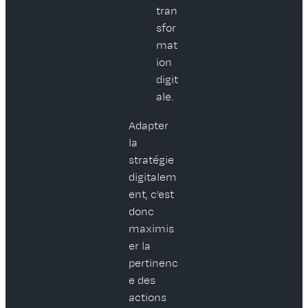
tran
sfor
mat
ion
digit
ale.
Adapter
la
stratégie
digitalem
ent, c’est
donc
maximis
er la
pertinenc
e des
actions