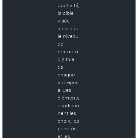
d’activité,
la cible
visée
ainsi que
le niveau
de
maturité
digitale
de
chaque
entrepris
e. Ces
éléments
condition
nent les
choix, les
priorités
et les