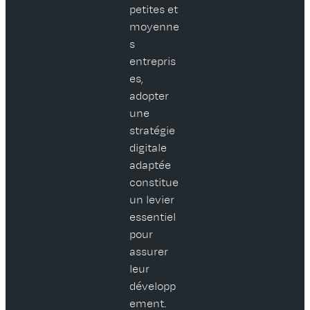
petites et
moyenne
s
entrepris
es,
adopter
une
stratégie
digitale
adaptée
constitue
un levier
essentiel
pour
assurer
leur
développ
ement.