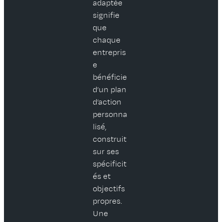
adaptée
signifie
que
chaque
entrepris
e
bénéficie
d’un plan
d’action
personna
lisé,
construit
sur ses
spécificit
és et
objectifs
propres.
Une