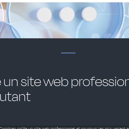
un site web profession
autant
Combien coûte un site web professionnel et pourquoi les prix varient a