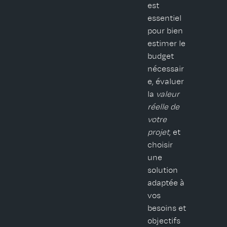
est
essentiel
pour bien
estimer le
budget
nécessair
e, évaluer
la
valeur
réelle de
votre
projet
, et
choisir
une
solution
adaptée à
vos
besoins et
objectifs