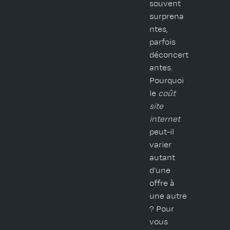
souvent
surprena
ntes,
parfois
déconcert
antes.
Pourquoi
le
coût
site
internet
peut-il
varier
autant
d’une
offre à
une autre
? Pour
vous