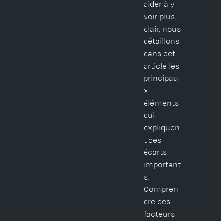
aider à y
voir plus
clair, nous
détaillons
dans cet
article les
principau
x
éléments
qui
expliquen
t ces
écarts
important
s.
Compren
dre ces
facteurs