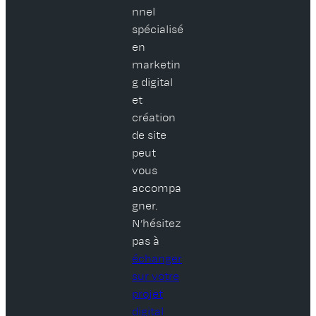
nnel
spécialisé
en
marketin
g digital
et
création
de site
peut
vous
accompa
gner.
N’hésitez
pas à
échanger
sur votre
projet
digital