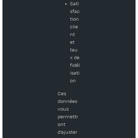
Sati
sfac
tion
clie
nt
et
tau
x de
fidél
isati
on
Ces
données
vous
permettr
ont
d’ajuster