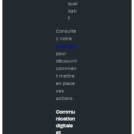
qual
itati
f
Consulte
z notre
page SEO
pour
découvrir
commen
t mettre
en place
ces
actions.
Commu
nication
digitale
et