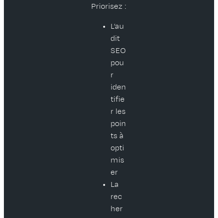
Priorisez :
L’au
dit
SEO
pou
r
iden
tifie
r les
poin
ts à
opti
mis
er
La
rec
her