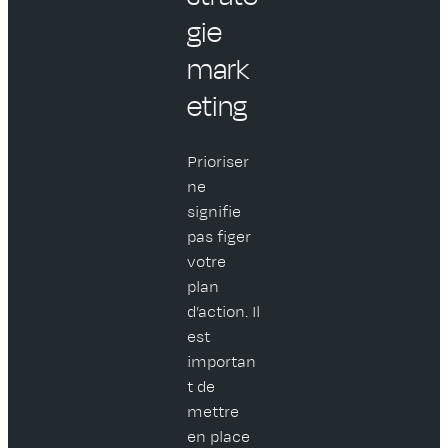
gie
mark
eting
Prioriser
ne
signifie
pas figer
votre
plan
d’action. Il
est
importan
t de
mettre
en place