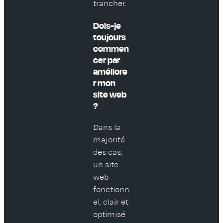
trancher.
Dois-je
toujours
commen
cer par
améliore
r mon
site web
?
Dans la
majorité
des cas,
un site
web
fonctionn
el, clair et
optimisé