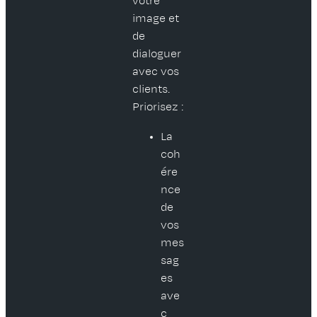
votre
image et
de
dialoguer
avec vos
clients.
Priorisez :
La
coh
ére
nce
de
vos
mes
sag
es
ave
c