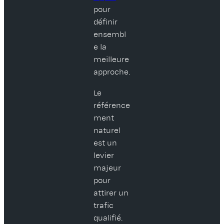
pour
définir
ensembl
e la
meilleure
approche.
Le
référence
ment
naturel
est un
levier
majeur
pour
attirer un
trafic
qualifié.