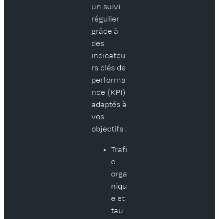
un suivi
régulier
grâce à
des
indicateu
rs clés de
performa
nce (KPI)
adaptés à
vos
objectifs :
Trafi
c
orga
niqu
e et
tau