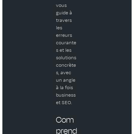
vous
guide à
travers
les
erreurs
courante
s et les
solutions
concrète
s, avec
un angle
à la fois
business
et SEO.
Com
prend