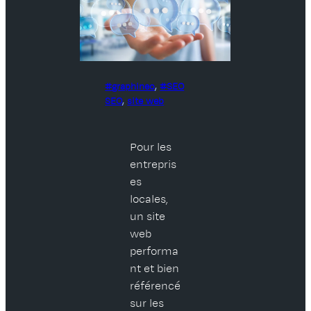
graphineo
, 
SEO
SEO
, 
site web
Pour les
entrepris
es
locales,
un site
web
performa
nt et bien
référencé
sur les