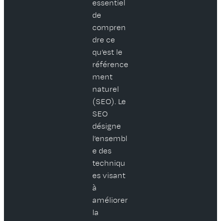
essentiel
de
compren
dre ce
qu’est le
référence
ment
naturel
(SEO). Le
SEO
désigne
l’ensembl
e des
techniqu
es visant
à
améliorer
la