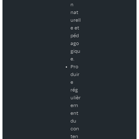
n
nat
urell
e et
péd
ago
giqu
e.
Pro
duir
e
rég
ulièr
em
ent
du
con
ten