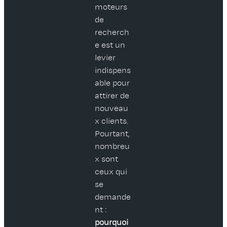
moteurs
de
recherch
e est un
levier
indispens
able pour
attirer de
nouveau
x clients.
Pourtant,
nombreu
x sont
ceux qui
se
demande
nt :
pourquoi