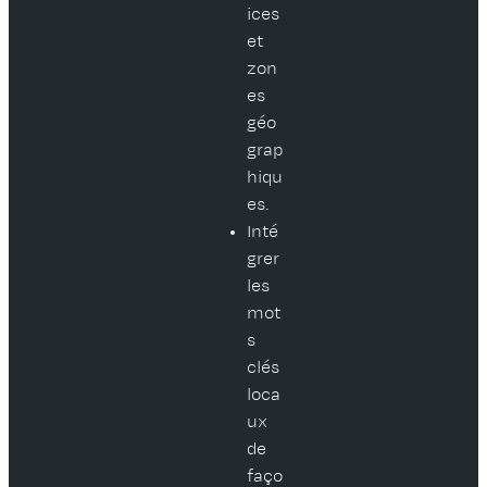
ices
et
zon
es
géo
grap
hiqu
es.
Inté
grer
les
mot
s
clés
loca
ux
de
faço