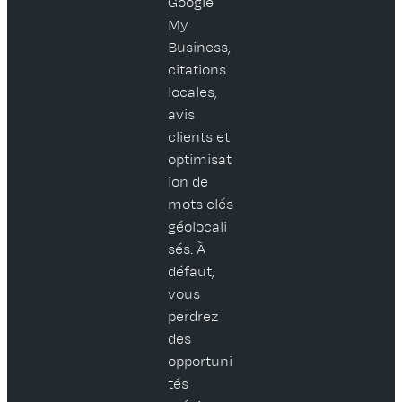
Google
My
Business,
citations
locales,
avis
clients et
optimisat
ion de
mots clés
géolocali
sés. À
défaut,
vous
perdrez
des
opportuni
tés