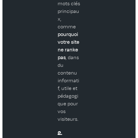
mots clés
principau
x,
comme
pourquoi
votre site
ne ranke
pas
, dans
du
contenu
informati
f, utile et
pédagogi
que pour
vos
visiteurs.
2.