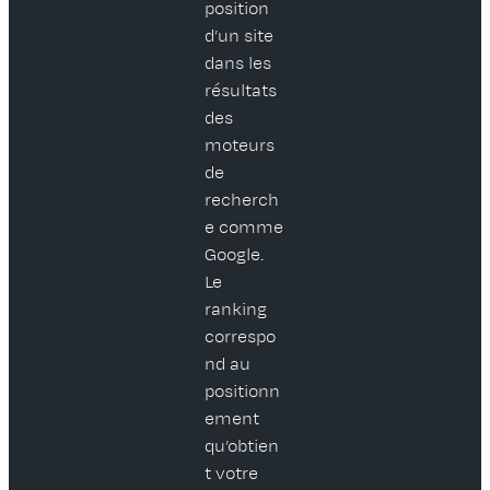
position
d’un site
dans les
résultats
des
moteurs
de
recherch
e comme
Google.
Le
ranking
correspo
nd au
positionn
ement
qu’obtien
t votre