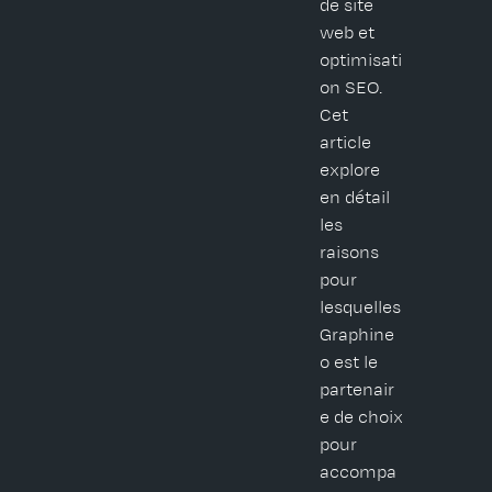
de site
web et
optimisati
on SEO.
Cet
article
explore
en détail
les
raisons
pour
lesquelles
Graphine
o est le
partenair
e de choix
pour
accompa