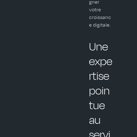
gner
votre
croissanc
e digitale.
Une
expe
rtise
poin
tue
au
servi