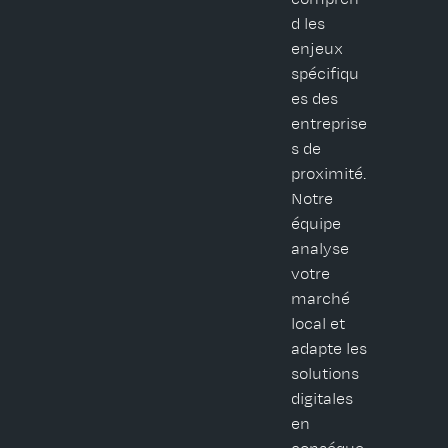
d les
enjeux
spécifiqu
es des
entreprise
s de
proximité.
Notre
équipe
analyse
votre
marché
local et
adapte les
solutions
digitales
en