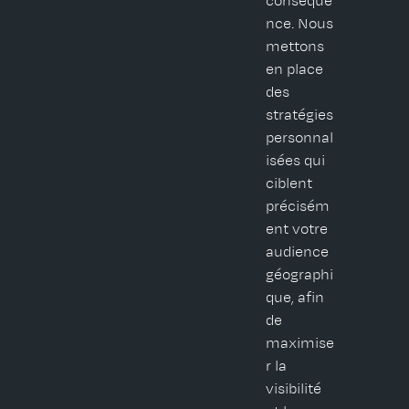
conséque
nce. Nous
mettons
en place
des
stratégies
personnal
isées qui
ciblent
précisém
ent votre
audience
géographi
que, afin
de
maximise
r la
visibilité