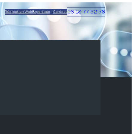
06 18 77 92 76
Réalisation Web
Expertises
Contact