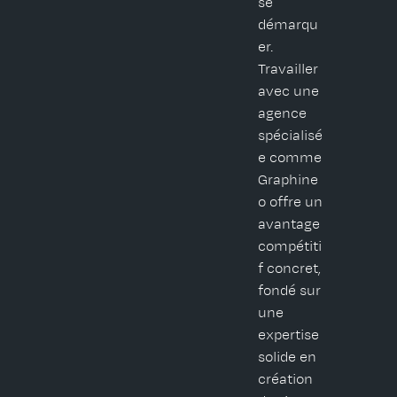
se
démarqu
er.
Travailler
avec une
agence
spécialisé
e comme
Graphine
o offre un
avantage
compétiti
f concret,
fondé sur
une
expertise
solide en
création