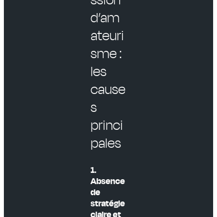
d’am
ateuri
sme :
les
cause
s
princi
pales
1.
Absence
de
stratégie
claire et