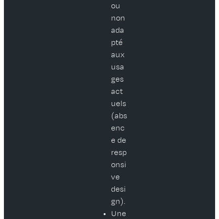
ou
non
ada
pté
aux
usa
ges
act
uels
(abs
enc
e de
resp
onsi
ve
desi
gn).
Une