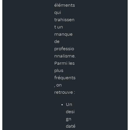
éléments
qui
trahissen
t un
manque
de
professio
nnalisme.
Parmi les
plus
fréquents
, on
retrouve :
Un
desi
gn
daté