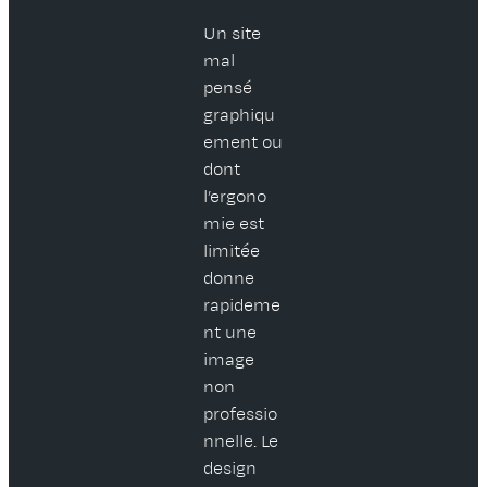
Un site
mal
pensé
graphiqu
ement ou
dont
l’ergono
mie est
limitée
donne
rapideme
nt une
image
non
professio
nnelle. Le
design