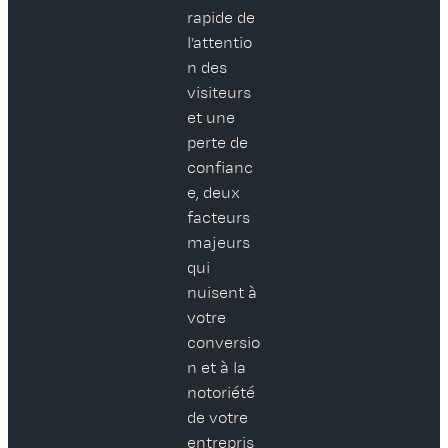
rapide de
l’attentio
n des
visiteurs
et une
perte de
confianc
e, deux
facteurs
majeurs
qui
nuisent à
votre
conversio
n et à la
notoriété
de votre
entrepris