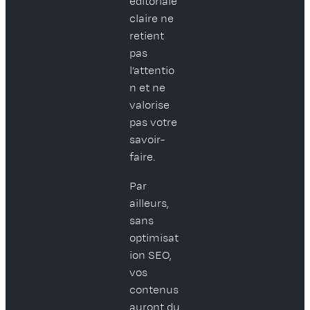
éditoriale
claire ne
retient
pas
l’attentio
n et ne
valorise
pas votre
savoir-
faire.
Par
ailleurs,
sans
optimisat
ion SEO,
vos
contenus
auront du