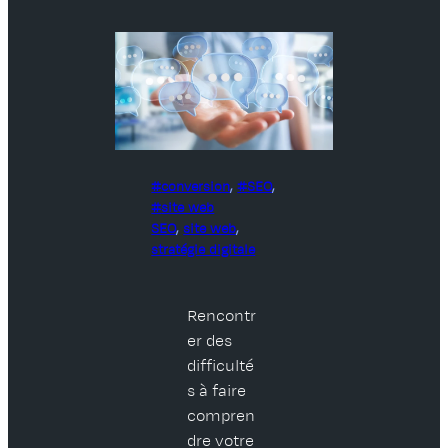
conversion
, 
SEO
, 
site web
SEO
, 
site web
, 
stratégie digitale
Rencontr
er des
difficulté
s à faire
compren
dre votre