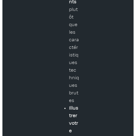
nts
plut
ôt
que
les
cara
ctér
istiq
ues
tec
hniq
ues
brut
es
Illus
trer
votr
e