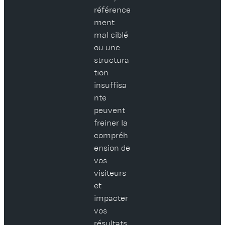
référence
ment
mal ciblé
ou une
structura
tion
insuffisa
nte
peuvent
freiner la
compréh
ension de
vos
visiteurs
et
impacter
vos
résultats.