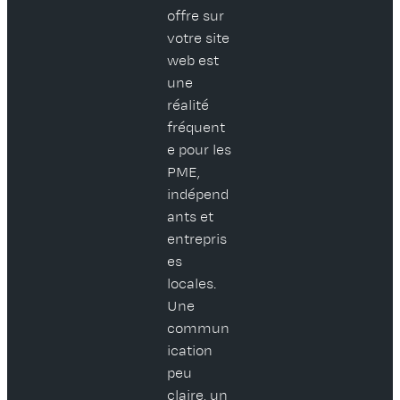
offre sur
votre site
web est
une
réalité
fréquent
e pour les
PME,
indépend
ants et
entrepris
es
locales.
Une
commun
ication
peu
claire, un