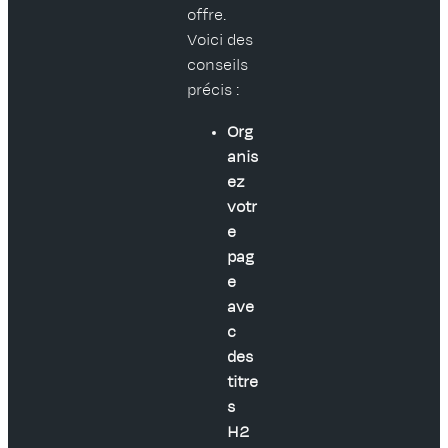
offre.
Voici des
conseils
précis :
Org
anis
ez
votr
e
pag
e
ave
c
des
titre
s
H2