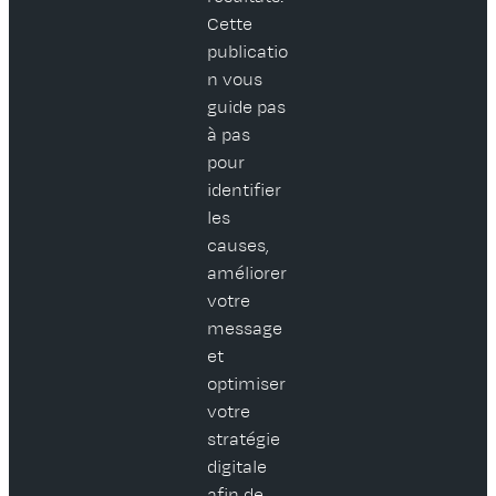
Cette
publicatio
n vous
guide pas
à pas
pour
identifier
les
causes,
améliorer
votre
message
et
optimiser
votre
stratégie
digitale
afin de