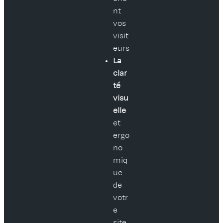
nt
vos
visit
eurs
La
clar
té
visu
elle
et
ergo
no
miq
ue
de
votr
e
site,