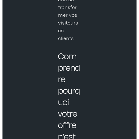
transfor
mer vos
visiteurs
en
clients.
Com
prend
re
pourq
uoi
votre
offre
n’est