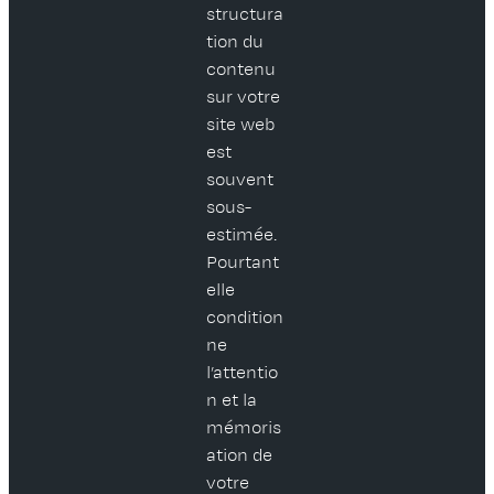
structura
tion du
contenu
sur votre
site web
est
souvent
sous-
estimée.
Pourtant
elle
condition
ne
l’attentio
n et la
mémoris
ation de
votre