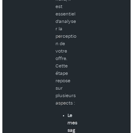
est
essentiel
d’analyse
r la
perceptio
n de
votre
offre.
Cette
étape
repose
sur
plusieurs
aspects :
Le
mes
sag