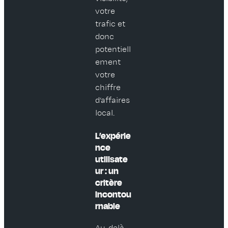
votre
trafic et
donc
potentiell
ement
votre
chiffre
d’affaires
local.
L’expérie
nce
utilisate
ur : un
critère
incontou
rnable
Au-delà