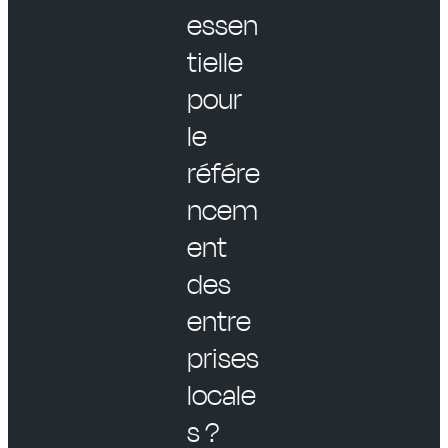
essen
tielle
pour
le
référe
ncem
ent
des
entre
prises
locale
s ?