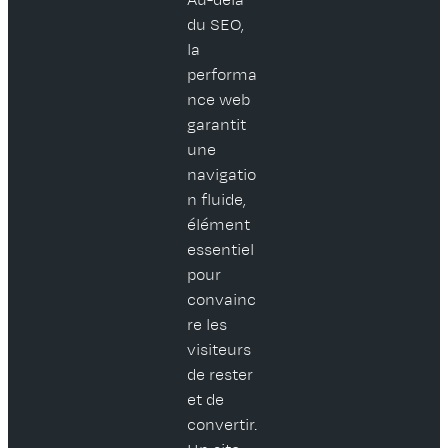
du SEO,
la
performa
nce web
garantit
une
navigatio
n fluide,
élément
essentiel
pour
convainc
re les
visiteurs
de rester
et de
convertir.