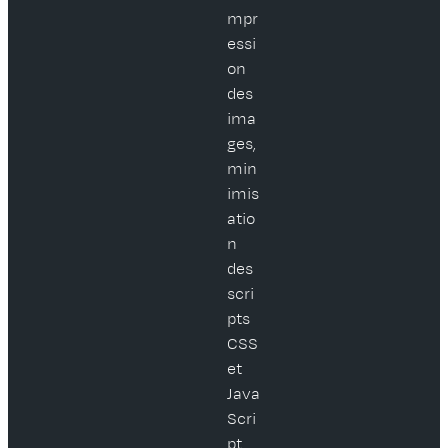
mpr
essi
on
des
ima
ges,
min
imis
atio
n
des
scri
pts
CSS
et
Java
Scri
pt.