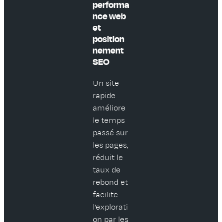
performa
nce web
et
position
nement
SEO
Un site
rapide
améliore
le temps
passé sur
les pages,
réduit le
taux de
rebond et
facilite
l’explorati
on par les