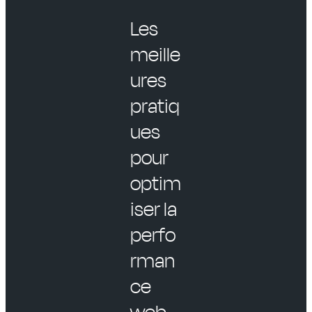
Les
meille
ures
pratiq
ues
pour
optim
iser la
perfo
rman
ce
web