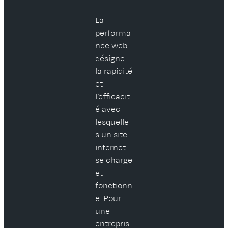
La
performa
nce web
désigne
la rapidité
et
l’efficacit
é avec
lesquelle
s un site
internet
se charge
et
fonctionn
e. Pour
une
entrepris