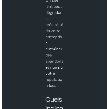
Un site
lent peut
dégrader
la
crédibilité
de votre
entrepris
e,
entraîner
des
abandons
et nuire à
votre
réputatio
n locale.
Quels
indica