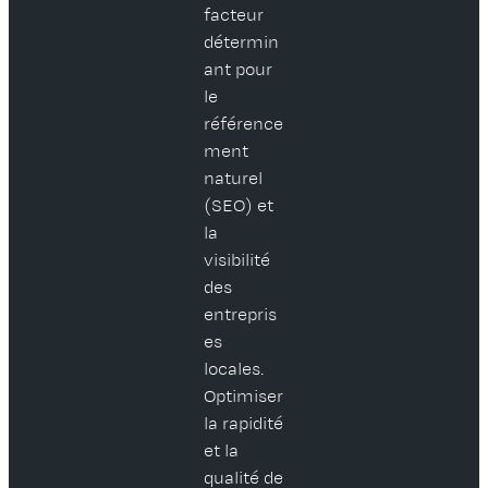
facteur
détermin
ant pour
le
référence
ment
naturel
(SEO) et
la
visibilité
des
entrepris
es
locales.
Optimiser
la rapidité
et la
qualité de