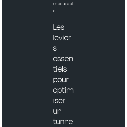
mesurabl
e.
Les
levier
s
essen
tiels
pour
optim
iser
un
tunne