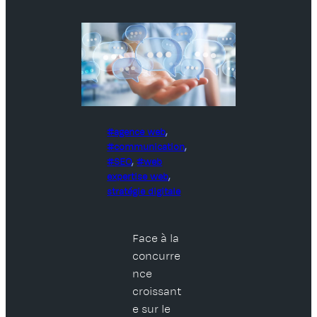
agence web
, 
communication
, 
SEO
, 
web
expertise web
, 
stratégie digitale
Face à la
concurre
nce
croissant
e sur le