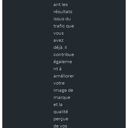
ant les
résultats
issus du
trafic que
vous
avez
déjà. Il
contribue
égaleme
nt à
améliorer
votre
image de
marque
et la
qualité
perçue
de vos