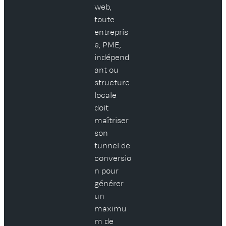
web,
toute
entrepris
e, PME,
indépend
ant ou
structure
locale
doit
maîtriser
son
tunnel de
conversio
n pour
générer
un
maximu
m de