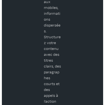
aux
mobiles,
informati
ons
dispersée
s.
Structure
z votre
contenu
avec des
titres
clairs, des
paragrap
hes
courts et
des
appels à
l’action