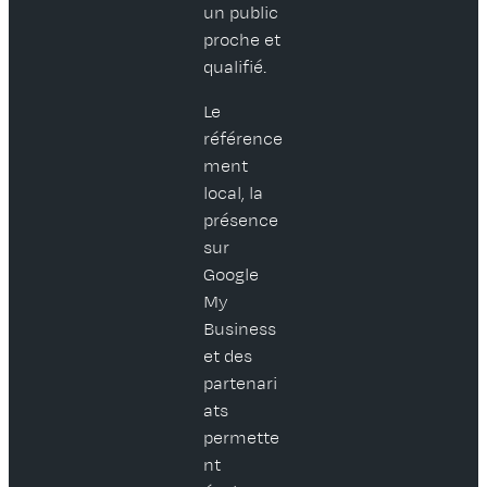
un public
proche et
qualifié.
Le
référence
ment
local, la
présence
sur
Google
My
Business
et des
partenari
ats
permette
nt