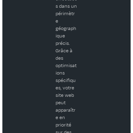
s dans un
périmètr
e
géograph
ique
précis.
Grâce à
des
optimisat
ions
spécifiqu
es, votre
site web
peut
apparaîtr
e en
priorité
sur des