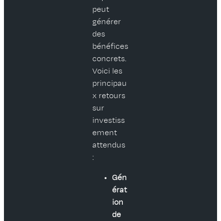
peut
générer
des
bénéfices
concrets.
Voici les
principau
x retours
sur
investiss
ement
attendus
:
Gén
érat
ion
de