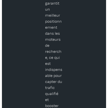
garantit
un
meilleur
positionn
ement
dans les
moteurs
de
recherch
e, ce qui
est
indispens
able pour
capter du
trafic
qualifié
et
booster