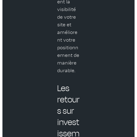
ent la
visibilité
de votre
site et
améliore
nt votre
positionn
ement de
manière
durable.
Les
retour
s sur
invest
issem