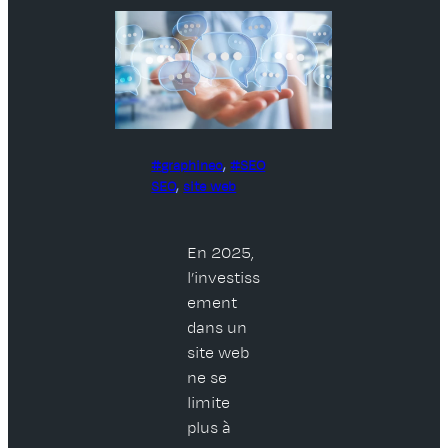
graphineo
, 
SEO
SEO
, 
site web
En 2025,
l’investiss
ement
dans un
site web
ne se
limite
plus à