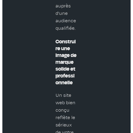
auprès
d’une
audience
qualifiée.
Construi
re une
image de
marque
solide et
professi
onnelle
Un site
web bien
conçu
reflète le
sérieux
de votre