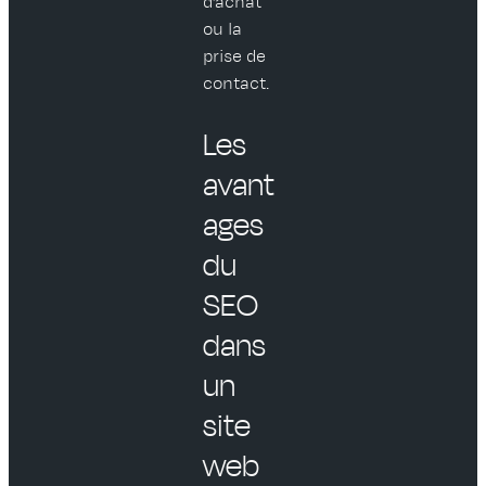
d’achat
ou la
prise de
contact.
Les
avant
ages
du
SEO
dans
un
site
web