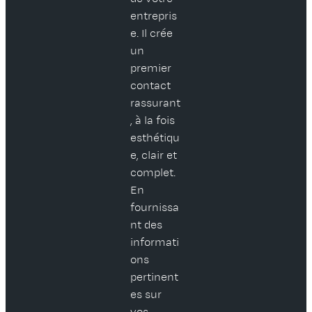
entrepris
e. Il crée
un
premier
contact
rassurant
, à la fois
esthétiqu
e, clair et
complet.
En
fournissa
nt des
informati
ons
pertinent
es sur
vos