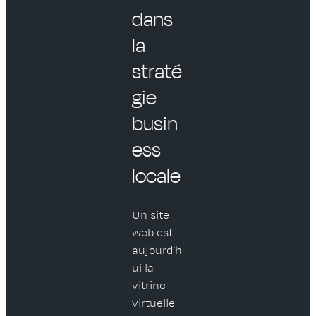
dans
la
straté
gie
busin
ess
locale
Un site
web est
aujourd’h
ui la
vitrine
virtuelle