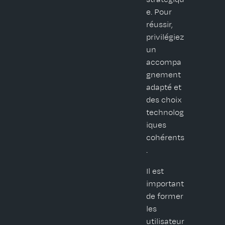
e. Pour
réussir,
privilégiez
un
accompa
gnement
adapté et
des choix
technolog
iques
cohérents
.
Il est
important
de former
les
utilisateur