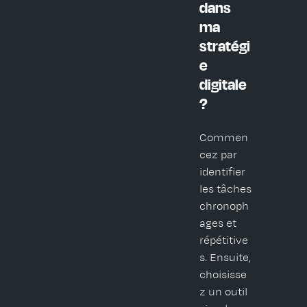
dans
ma
stratégi
e
digitale
?
Commen
cez par
identifier
les tâches
chronoph
ages et
répétitive
s. Ensuite,
choisisse
z un outil