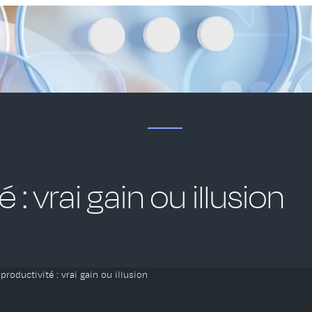
 : vrai gain ou illusion
 productivité : vrai gain ou illusion