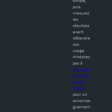
simple,
puis
mesurez
les
résultats
avant
d’étendre
son
usage.
N’hésitez
pas à
échanger
sur votre
projet
digital
pour un
accompa
gnement