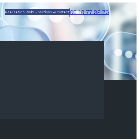
06 18 77 92 76
Réalisation Web
Expertises
Contact