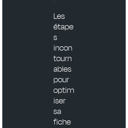
Les
étape
s
incon
tourn
ables
pour
optim
iser
sa
fiche