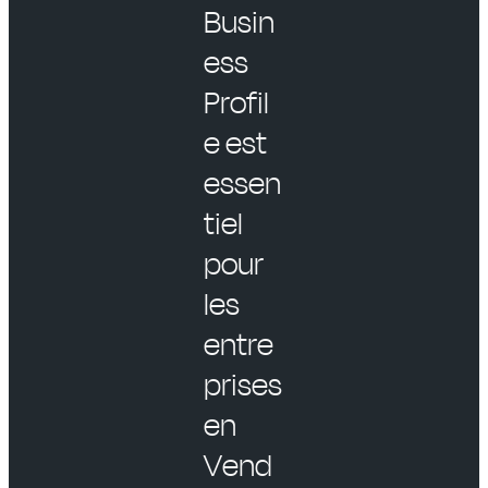
Busin
ess
Profil
e est
essen
tiel
pour
les
entre
prises
en
Vend