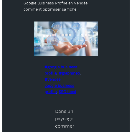
Google Business Profile en Vendée :
comment optimiser sa fiche
google business
profile
, 
graphineo
, 
vendee
google business
profile
, 
SEO local
Dans un
paysage
commer