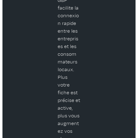
GBP
facilite la
connexio
n rapide
entre les
entrepris
es et les
consom
mateurs
locaux.
Plus
votre
fiche est
précise et
active,
plus vous
augment
ez vos