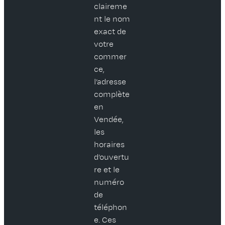
claireme
nt le nom
exact de
votre
commer
ce,
l’adresse
complète
en
Vendée,
les
horaires
d’ouvertu
re et le
numéro
de
téléphon
e. Ces