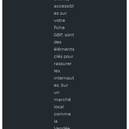
accessibl
es sur
votre
fiche
GBP, sont
des
éléments
clés pour
rassurer
les
internaut
es. Sur
un
marché
local
comme
la
Vendée,