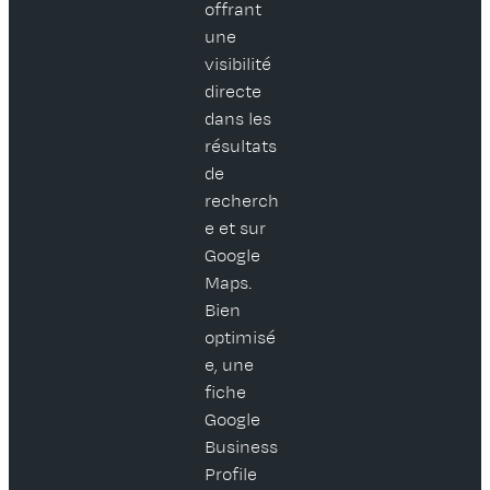
offrant
une
visibilité
directe
dans les
résultats
de
recherch
e et sur
Google
Maps.
Bien
optimisé
e, une
fiche
Google
Business
Profile