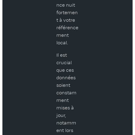
nce nuit
fortemen
t à votre
référence
ment
local.
Il est
crucial
que ces
données
soient
constam
ment
mises à
jour,
notamm
ent lors