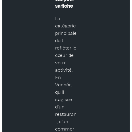
sa fiche
La
catégorie
principale
doit
refléter le
cœur de
votre
activité.
En
Vendée,
qu’il
s’agisse
d’un
restauran
t, d’un
commer