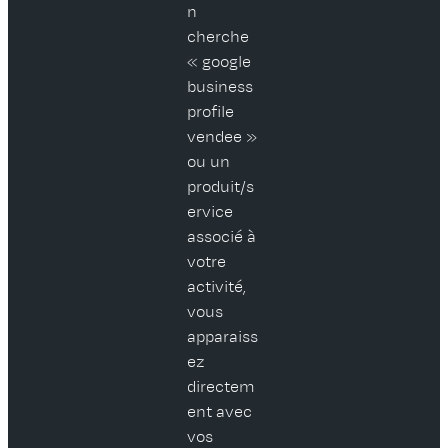
n
cherche
« google
business
profile
vendee »
ou un
produit/s
ervice
associé à
votre
activité,
vous
apparaiss
ez
directem
ent avec
vos