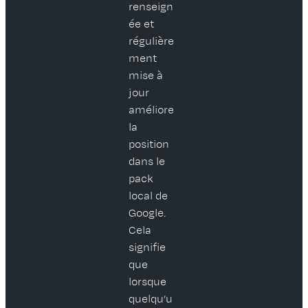
renseign
ée et
régulière
ment
mise à
jour
améliore
la
position
dans le
pack
local de
Google.
Cela
signifie
que
lorsque
quelqu’u