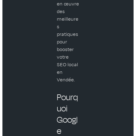
en œuvre
des
meilleure
s
pratiques
pour
booster
votre
SEO local
en
Vendée.
Pourq
uoi
Googl
e