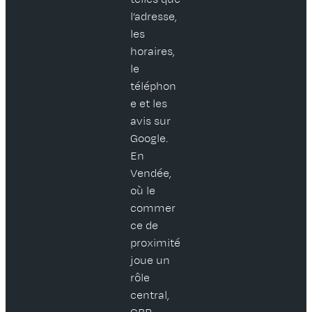
l’adresse,
les
horaires,
le
téléphon
e et les
avis sur
Google.
En
Vendée,
où le
commer
ce de
proximité
joue un
rôle
central,