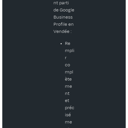
nt parti
de Google
Business
Profile en
Vendée :
Re
mpli
r
co
mpl
ète
me
nt
et
préc
isé
me