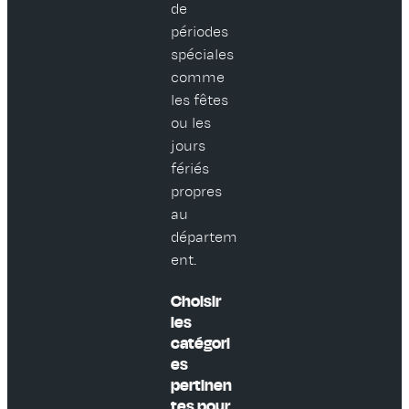
de
périodes
spéciales
comme
les fêtes
ou les
jours
fériés
propres
au
départem
ent.
Choisir
les
catégori
es
pertinen
tes pour