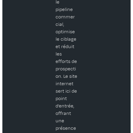
le
pipeline
commer
cial,
optimise
le ciblage
et réduit
les
efforts de
prospecti
on. Le site
internet
sert ici de
point
d’entrée,
offrant
une
présence