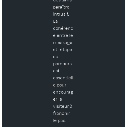
paraître
intrusif.
La
cohérenc
e entre le
message
et l’étape
du
parcours
est
essentiell
e pour
encourag
er le
visiteur à
franchir
le pas.