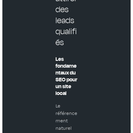
des
leads
qualifi
és
Les
fondame
ntaux du
SEO pour
un site
local
Le
référence
ment
naturel