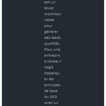
est un
levier
incontour
nable
pour
générer
des leads
qualifiés.
Pour une
entrepris
e locale, il
s’agit
d’appliqu
er les
principes
de base
du SEO
avec un