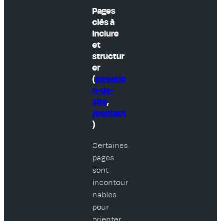
Pages
clés à
inclure
et
structur
er
(
/creatio
n-de-
site
,
/contact
)
Certaines
pages
sont
incontour
nables
pour
orienter