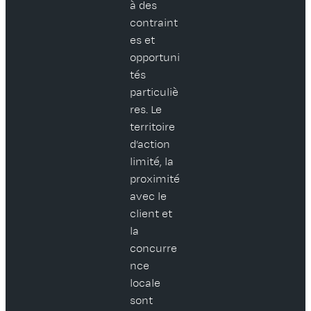
à des
contraint
es et
opportuni
tés
particuliè
res. Le
territoire
d’action
limité, la
proximité
avec le
client et
la
concurre
nce
locale
sont