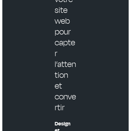
site
web
pour
capte
r
l’atten
tion
et
conve
rtir
Design
et