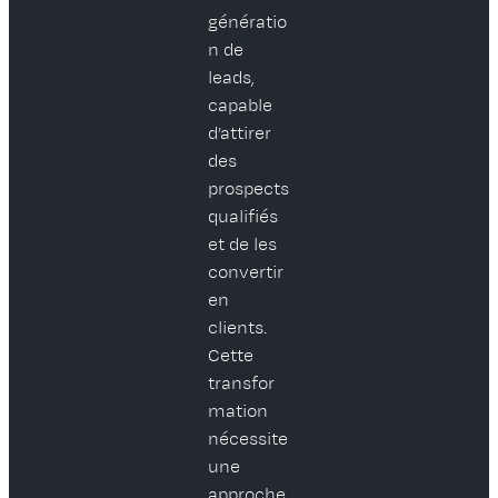
génératio
n de
leads,
capable
d’attirer
des
prospects
qualifiés
et de les
convertir
en
clients.
Cette
transfor
mation
nécessite
une
approche