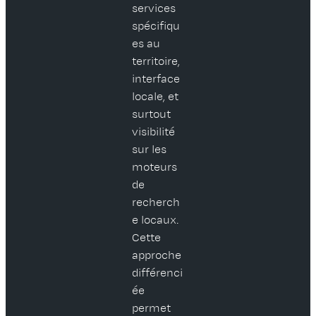
services
spécifiqu
es au
territoire,
interface
locale, et
surtout
visibilité
sur les
moteurs
de
recherch
e locaux.
Cette
approche
différenci
ée
permet