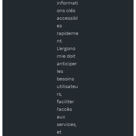
informati
ons clés
accessibl
es
rapideme
nt.
L’ergono
mie doit
anticiper
les
besoins
utilisateu
rs,
faciliter
l’accès
aux
services,
et