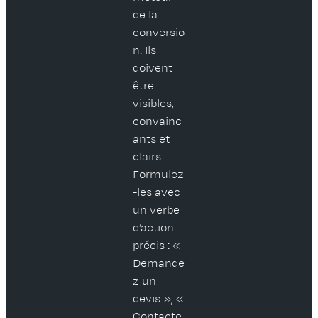
de la
conversio
n. Ils
doivent
être
visibles,
convainc
ants et
clairs.
Formulez
-les avec
un verbe
d’action
précis : «
Demande
z un
devis », «
Contacte