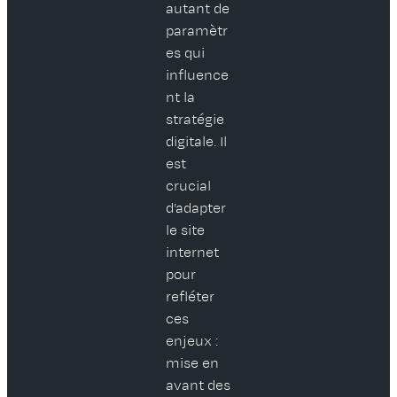
autant de
paramètr
es qui
influence
nt la
stratégie
digitale. Il
est
crucial
d’adapter
le site
internet
pour
refléter
ces
enjeux :
mise en
avant des