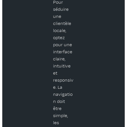
Pour
séduire
une
clientèle
locale,
optez
pour une
interface
claire,
intuitive
et
responsiv
e. La
navigatio
n doit
être
simple,
les