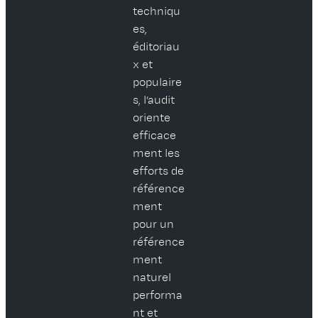
techniqu
es,
éditoriau
x et
populaire
s, l’audit
oriente
efficace
ment les
efforts de
référence
ment
pour un
référence
ment
naturel
performa
nt et