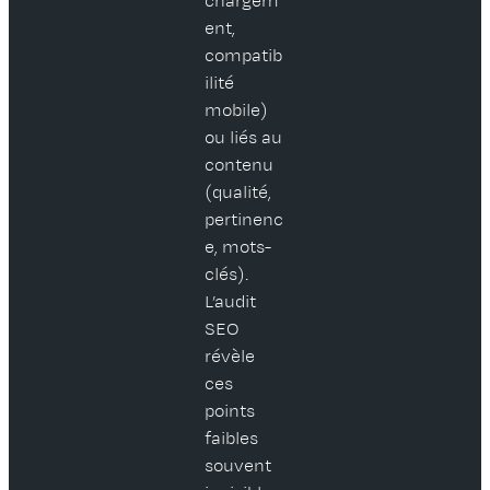
chargem
ent,
compatib
ilité
mobile)
ou liés au
contenu
(qualité,
pertinenc
e, mots-
clés).
L’audit
SEO
révèle
ces
points
faibles
souvent