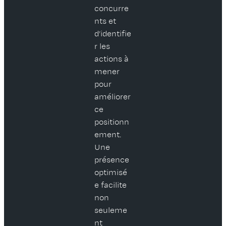
concurre
nts et
d’identifie
r les
actions à
mener
pour
améliorer
ce
positionn
ement.
Une
présence
optimisé
e facilite
non
seuleme
nt