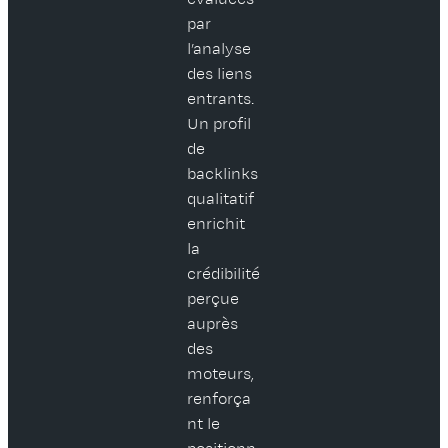
par
l’analyse
des liens
entrants.
Un profil
de
backlinks
qualitatif
enrichit
la
crédibilité
perçue
auprès
des
moteurs,
renforça
nt le