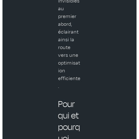
invisibles
au
premier
abord,
éclairant
ainsi la
route
vers une
optimisat
ion
efficiente
.
Pour
qui et
pourq
uoi