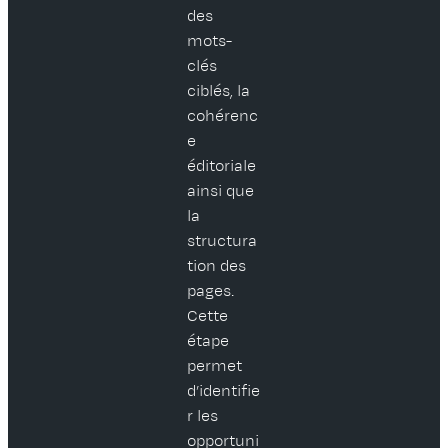
des
mots-
clés
ciblés, la
cohérenc
e
éditoriale
ainsi que
la
structura
tion des
pages.
Cette
étape
permet
d’identifie
r les
opportuni