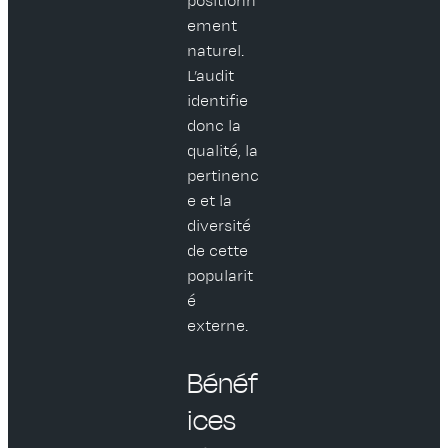
positionn
ement
naturel.
L’audit
identifie
donc la
qualité, la
pertinenc
e et la
diversité
de cette
popularit
é
externe.
Bénéf
ices