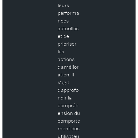
leurs
performa
nces
actuelles
et de
prioriser
les
actions
d’amélior
ation. Il
s’agit
d’approfo
ndir la
compréh
ension du
comporte
ment des
utilisateu