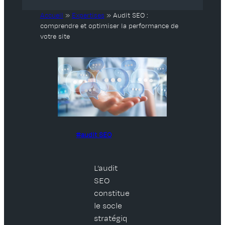
Accueil
»
Expertises
»
Audit SEO :
comprendre et optimiser la performance de
votre site
audit SEO
L’audit
SEO
constitue
le socle
stratégiq