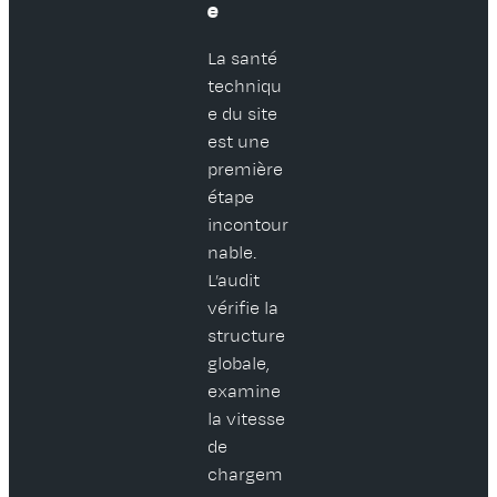
e
La santé
techniqu
e du site
est une
première
étape
incontour
nable.
L’audit
vérifie la
structure
globale,
examine
la vitesse
de
chargem