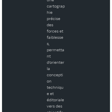
cartograp
hie
précise
des
forces et
faiblesse
s,
permetta
nt
d’orienter
la
concepti
on
techniqu
e et
éditoriale
vers des