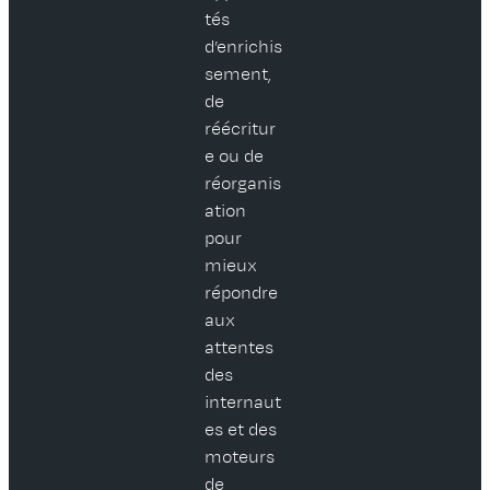
tés
d’enrichis
sement,
de
réécritur
e ou de
réorganis
ation
pour
mieux
répondre
aux
attentes
des
internaut
es et des
moteurs
de