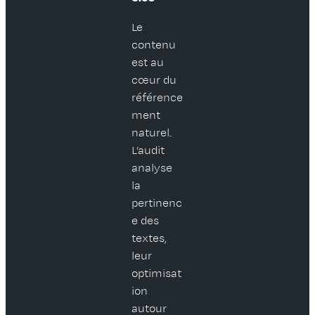
Le
contenu
est au
cœur du
référence
ment
naturel.
L’audit
analyse
la
pertinenc
e des
textes,
leur
optimisat
ion
autour