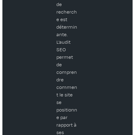
de
recherch
e est
détermin
ante.
L’audit
SEO
permet
de
compren
dre
commen
t le site
se
positionn
e par
rapport à
ses