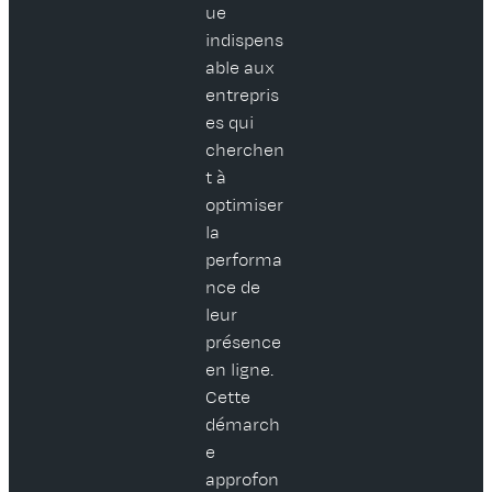
ue
indispens
able aux
entrepris
es qui
cherchen
t à
optimiser
la
performa
nce de
leur
présence
en ligne.
Cette
démarch
e
approfon