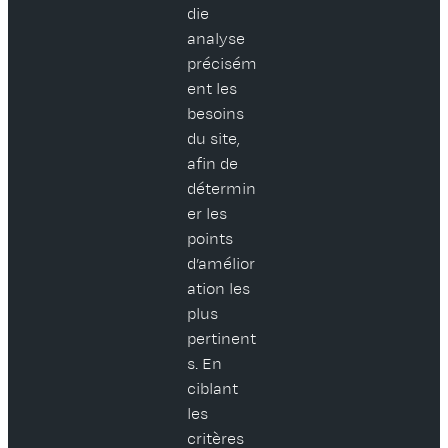
die
analyse
précisém
ent les
besoins
du site,
afin de
détermin
er les
points
d’amélior
ation les
plus
pertinent
s. En
ciblant
les
critères