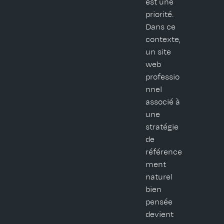
est une
priorité.
Dans ce
contexte,
un site
web
professio
nnel
associé à
une
stratégie
de
référence
ment
naturel
bien
pensée
devient