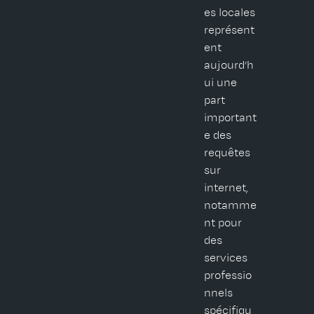
es locales
représent
ent
aujourd’h
ui une
part
important
e des
requêtes
sur
internet,
notamme
nt pour
des
services
professio
nnels
spécifiqu