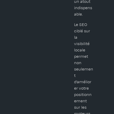
un atout
indispens
able.
Le SEO
ciblé sur
la
visibilité
locale
permet
non
seulemen
t
d’amélior
er votre
positionn
ement
sur les
moteurs