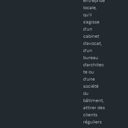
entreprise
locale,
qu’il
s’agisse
d’un
cabinet
d’avocat,
d’un
bureau
d’architec
te ou
d’une
société
du
bâtiment,
attirer des
clients
réguliers