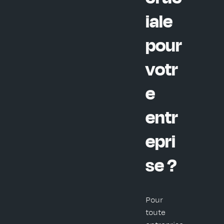
iale
pour
votr
e
entr
epri
se ?
Pour
toute