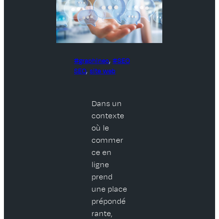
graphineo
, 
SEO
SEO
, 
site web
Dans un
contexte
où le
commer
ce en
ligne
prend
une place
prépondé
rante,