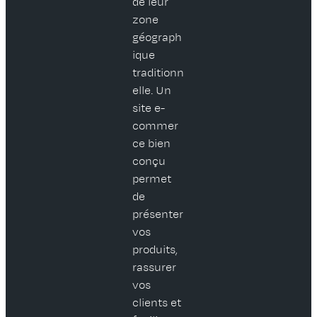
de leur
zone
géograph
ique
traditionn
elle. Un
site e-
commer
ce bien
conçu
permet
de
présenter
vos
produits,
rassurer
vos
clients et