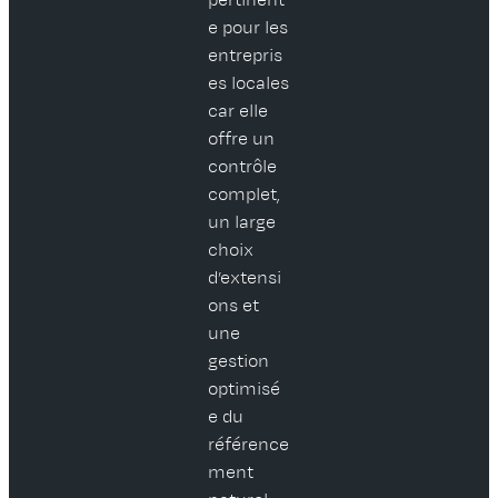
pertinent
e pour les
entrepris
es locales
car elle
offre un
contrôle
complet,
un large
choix
d’extensi
ons et
une
gestion
optimisé
e du
référence
ment