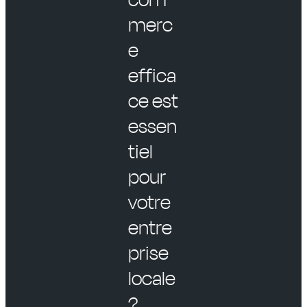
merc
e
effica
ce est
essen
tiel
pour
votre
entre
prise
locale
?