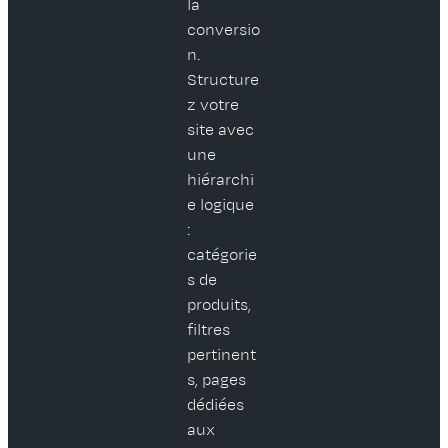
la
conversio
n.
Structure
z votre
site avec
une
hiérarchi
e logique
:
catégorie
s de
produits,
filtres
pertinent
s, pages
dédiées
aux