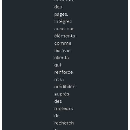
des
pages.
Intégrez
aussi des
éléments
comme
les avis
clients,
qui
renforce
nt la
crédibilité
auprès
des
moteurs
de
recherch