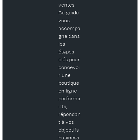
ventes.
Ce guide
vous
accompa
gne dans
les
étapes
clés pour
concevoi
r une
boutique
en ligne
performa
nte,
répondan
t à vos
objectifs
business