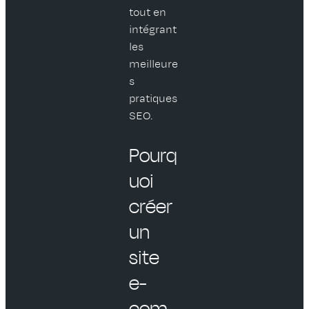
tout en
intégrant
les
meilleure
s
pratiques
SEO.
Pourq
uoi
créer
un
site
e-
com