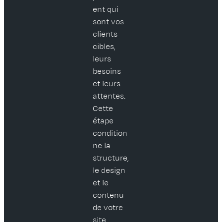
ent qui
sont vos
clients
cibles,
leurs
besoins
et leurs
attentes.
Cette
étape
condition
ne la
structure,
le design
et le
contenu
de votre
site.