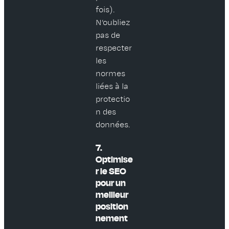
fois).
N’oubliez
pas de
respecter
les
normes
liées à la
protectio
n des
données.
7.
Optimise
r le SEO
pour un
meilleur
position
nement