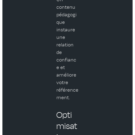
contenu
pédagogi
que
instaure
une
relation
de
confianc
e et
améliore
votre
référence
ment.
Opti
misat