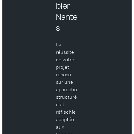
bier
Nante
s
La
réussite
de votre
projet
repose
sur une
approche
structuré
e et
réfléchie,
adaptée
aux