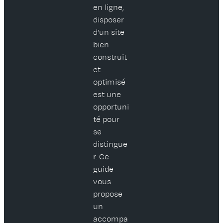
en ligne,
disposer
d’un site
bien
construit
et
optimisé
est une
opportuni
té pour
se
distingue
r. Ce
guide
vous
propose
un
accompa