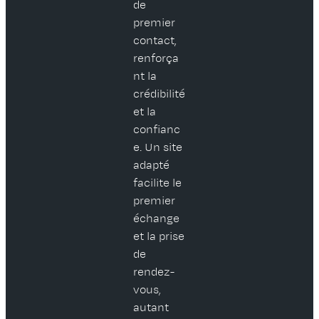
de
premier
contact,
renforça
nt la
crédibilité
et la
confianc
e. Un site
adapté
facilite le
premier
échange
et la prise
de
rendez-
vous,
autant