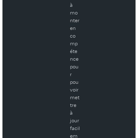
à
mo
nter
en
co
mp
éte
nce
pou
r
pou
voir
met
tre
à
jour
facil
em