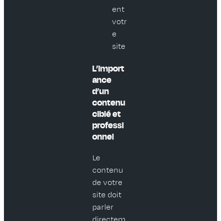
ent
votr
e
site
L’import
ance
d’un
contenu
ciblé et
professi
onnel
Le
contenu
de votre
site doit
parler
directem