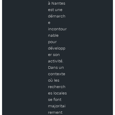
à Nantes
est une
démarch
e
incontour
nable
pour
développ
er son
activité.
Dans un
contexte
où les
recherch
es locales
se font
majoritai
rement