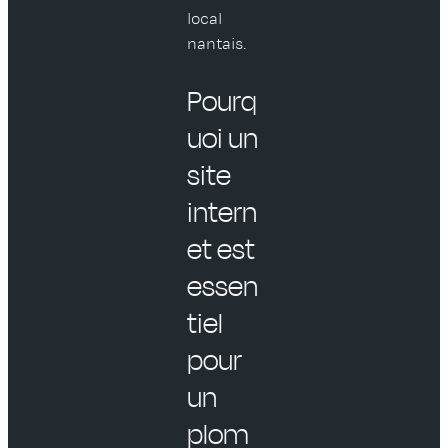
local
nantais.
Pourq
uoi un
site
intern
et est
essen
tiel
pour
un
plom