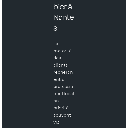
bier à
Nante
s
La
majorité
des
clients
recherch
ent un
professio
nnel local
en
priorité,
souvent
via