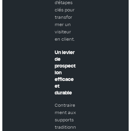
d’étapes
clés pour
transfor
mer un
visiteur
en client.
Un levier
de
prospect
ion
efficace
et
durable
Contraire
ment aux
supports
traditionn