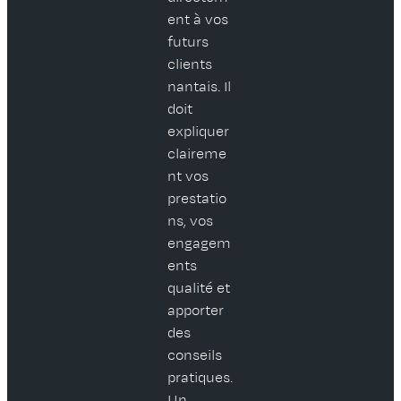
ent à vos
futurs
clients
nantais. Il
doit
expliquer
claireme
nt vos
prestatio
ns, vos
engagem
ents
qualité et
apporter
des
conseils
pratiques.
Un