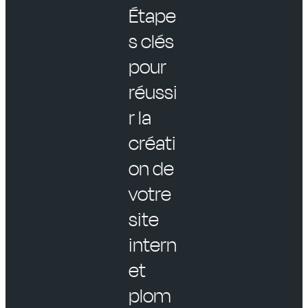
Étape
s clés
pour
réussi
r la
créati
on de
votre
site
intern
et
plom