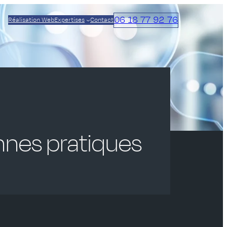
06 18 77 92 76
Réalisation Web
Expertises
Contact
onnes pratiques