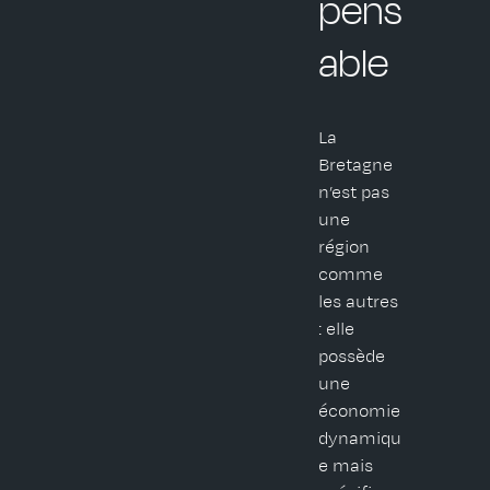
pens
able
La
Bretagne
n’est pas
une
région
comme
les autres
: elle
possède
une
économie
dynamiqu
e mais