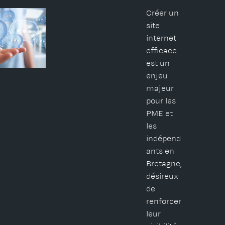
Créer un
site
internet
efficace
est un
enjeu
majeur
pour les
PME et
les
indépend
ants en
Bretagne,
désireux
de
renforcer
leur