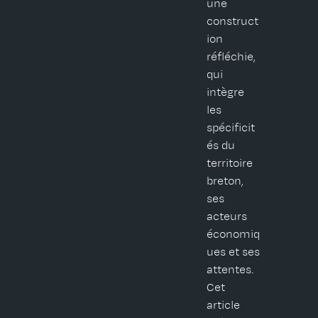
une
construct
ion
réfléchie,
qui
intègre
les
spécificit
és du
territoire
breton,
ses
acteurs
économiq
ues et ses
attentes.
Cet
article