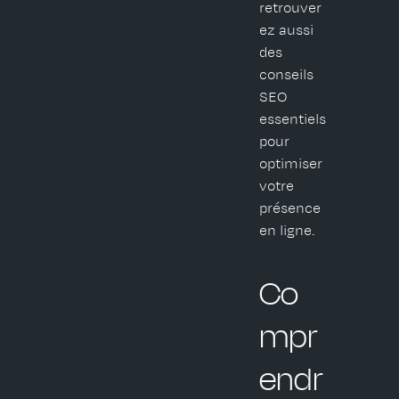
retrouver
ez aussi
des
conseils
SEO
essentiels
pour
optimiser
votre
présence
en ligne.
Co
mpr
endr