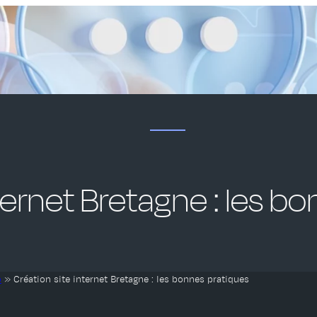
ternet Bretagne : les b
o
»
Création site internet Bretagne : les bonnes pratiques