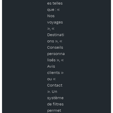
es telles
que : «
Nos
voyages
», «
Destinati
ons », «
Conseils
personna
lisés », «
Avis
clients »
ou «
Contact
». Un
système
de filtres
permet