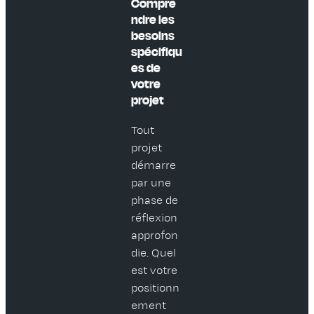
Compre
ndre les
besoins
spécifiqu
es de
votre
projet
Tout
projet
démarre
par une
phase de
réflexion
approfon
die. Quel
est votre
positionn
ement