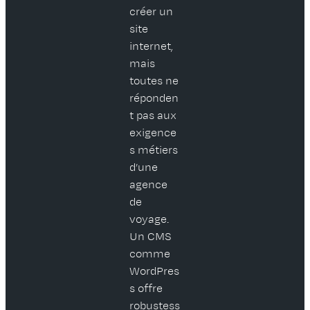
créer un
site
internet,
mais
toutes ne
réponden
t pas aux
exigence
s métiers
d’une
agence
de
voyage.
Un CMS
comme
WordPres
s offre
robustess