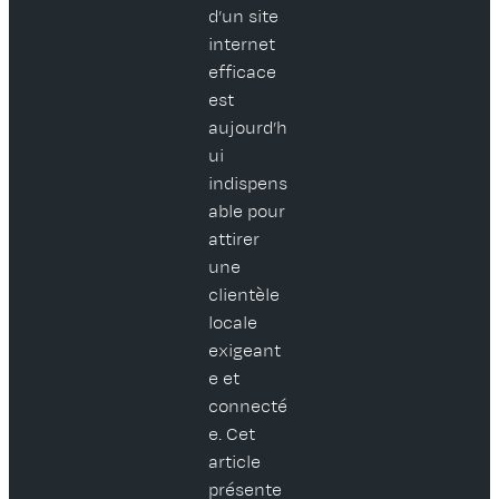
d’un site
internet
efficace
est
aujourd’h
ui
indispens
able pour
attirer
une
clientèle
locale
exigeant
e et
connecté
e. Cet
article
présente