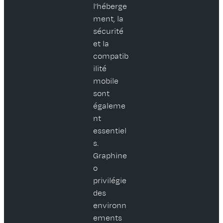
l’héberge
ment, la
sécurité
et la
compatib
ilité
mobile
sont
égaleme
nt
essentiel
s.
Graphine
o
privilégie
des
environn
ements