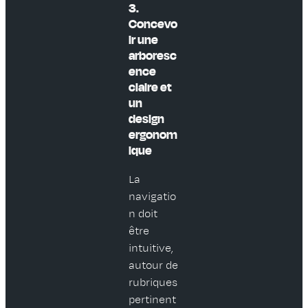
3.
Concevo
ir une
arboresc
ence
claire et
un
design
ergonom
ique
La
navigatio
n doit
être
intuitive,
autour de
rubriques
pertinent