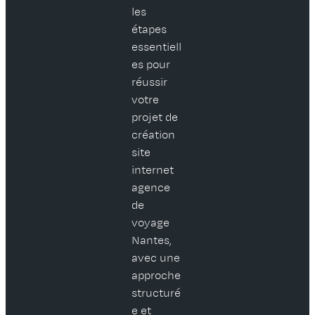
les
étapes
essentiell
es pour
réussir
votre
projet de
création
site
internet
agence
de
voyage
Nantes,
avec une
approche
structuré
e et