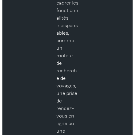
cadrer les
fonctionn
alités
indispens
ables,
comme
un
moteur
de
recherch
e de
voyages,
une prise
de
rendez-
vous en
ligne ou
une