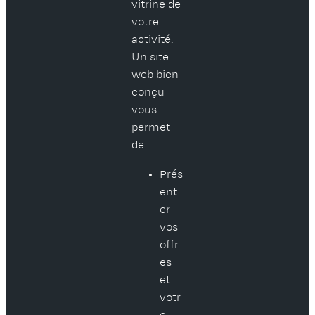
vitrine de
votre
activité.
Un site
web bien
conçu
vous
permet
de :
Prés
ent
er
vos
offr
es
et
votr