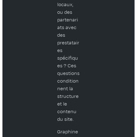
locaux,
ou des
partenari
ats avec
des
prestatair
es
spécifiqu
es ? Ces
questions
condition
nent la
structure
et le
contenu
du site.
Graphine