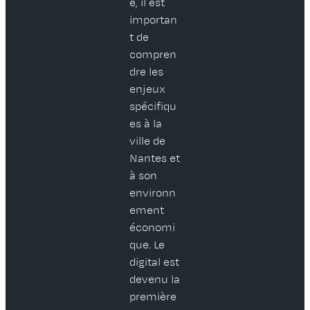
e, il est
importan
t de
compren
dre les
enjeux
spécifiqu
es à la
ville de
Nantes et
à son
environn
ement
économi
que. Le
digital est
devenu la
première