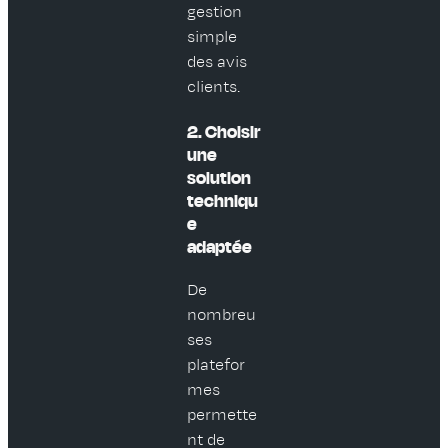
gestion
simple
des avis
clients.
2. Choisir
une
solution
techniqu
e
adaptée
De
nombreu
ses
platefor
mes
permette
nt de