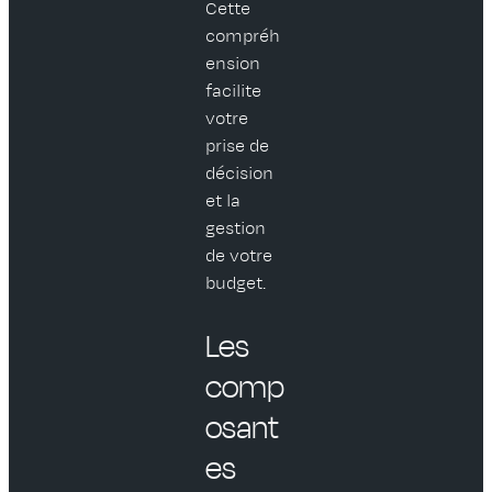
Cette
compréh
ension
facilite
votre
prise de
décision
et la
gestion
de votre
budget.
Les
comp
osant
es