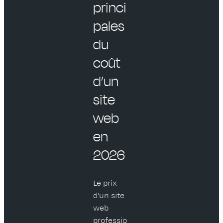
princi
pales
du
coût
d’un
site
web
en
2026
Le prix
d’un site
web
professio