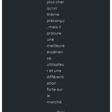
plus cher
qu’un
thème
préconçu
, mais il
procure
une
meilleure
expérien
ce
utilisateu
r et une
différenti
ation
forte sur
le
marché.