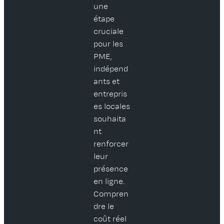
une
étape
cruciale
pour les
PME,
indépend
ants et
entrepris
es locales
souhaita
nt
renforcer
leur
présence
en ligne.
Compren
dre le
coût réel