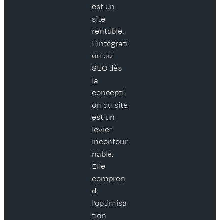
est un
site
rentable.
L’intégrati
on du
SEO dès
la
concepti
on du site
est un
levier
incontour
nable.
Elle
compren
d
l’optimisa
tion