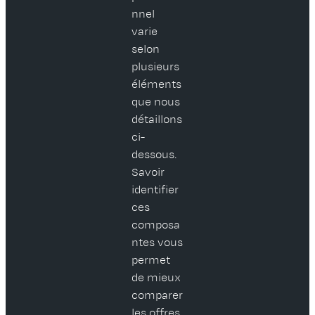
nnel
varie
selon
plusieurs
éléments
que nous
détaillons
ci-
dessous.
Savoir
identifier
ces
composa
ntes vous
permet
de mieux
comparer
les offres