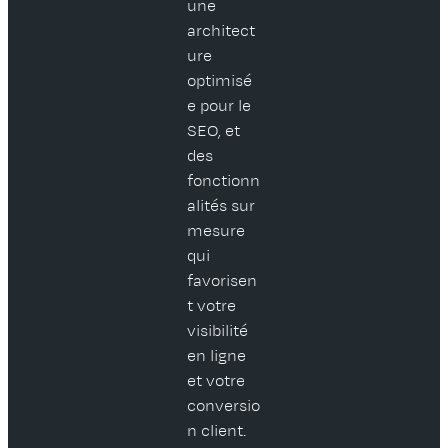
une
architect
ure
optimisé
e pour le
SEO, et
des
fonctionn
alités sur
mesure
qui
favorisen
t votre
visibilité
en ligne
et votre
conversio
n client.