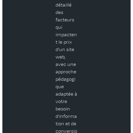
détaillé
des
facteurs
qui
impacten
t le prix
d’un site
web,
avec une
approche
pédagogi
que
adaptée à
votre
besoin
d’informa
tion et de
conversio