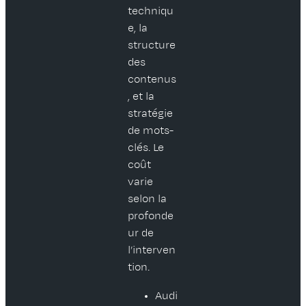
techniqu
e, la
structure
des
contenus
, et la
stratégie
de mots-
clés. Le
coût
varie
selon la
profonde
ur de
l’interven
tion.
Audi