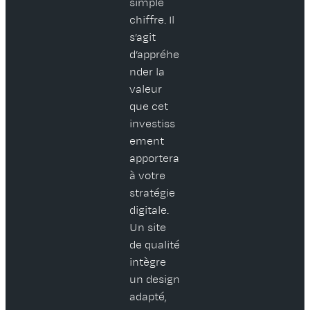
simple
chiffre. Il
s’agit
d’appréhe
nder la
valeur
que cet
investiss
ement
apportera
à votre
stratégie
digitale.
Un site
de qualité
intègre
un design
adapté,