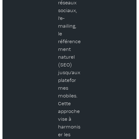
réseaux
sociaux,
l’e-
mailing,
le
référence
ment
naturel
(SEO)
jusqu’aux
platefor
mes
mobiles.
Cette
approche
vise à
harmonis
er les