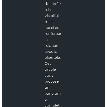
d’accroîtr
e la
visibilité
mais
aussi de
renforcer
la
relation
avec la
clientèle.
Cet
article
vous
propose
un
panoram
a
complet