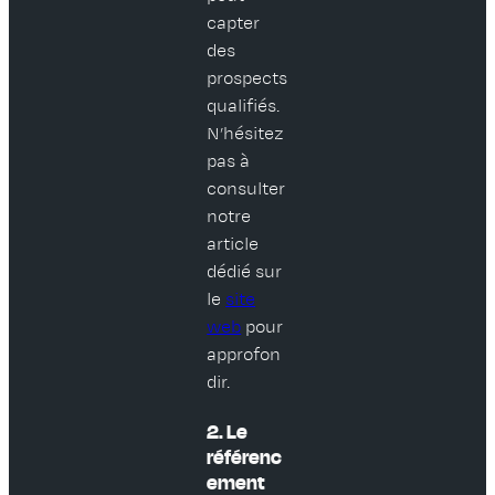
capter
des
prospects
qualifiés.
N’hésitez
pas à
consulter
notre
article
dédié sur
le
site
web
pour
approfon
dir.
2. Le
référenc
ement