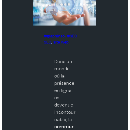
graphineo
, 
SEO
SEO
, 
site web
Dans un
monde
où la
présence
en ligne
est
devenue
incontour
nable, la
commun