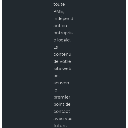
toute
PME,
indépend
ant ou
entrepris
e locale.
Le
contenu
de votre
site web
est
souvent
le
premier
point de
contact
avec vos
futurs