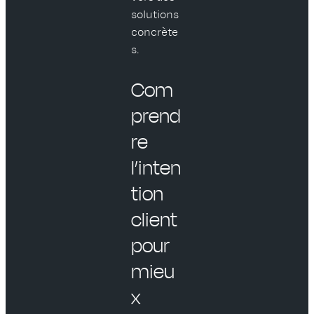
solutions
concrète
s.
Com
prend
re
l’inten
tion
client
pour
mieu
x