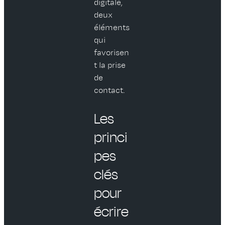
digitale,
deux
éléments
qui
favorisen
t la prise
de
contact.
Les
princi
pes
clés
pour
écrire