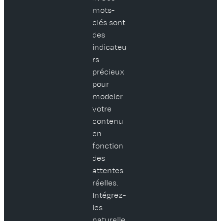
mots-
clés sont
des
indicateu
rs
précieux
pour
modeler
votre
contenu
en
fonction
des
attentes
réelles.
Intégrez-
les
naturelle