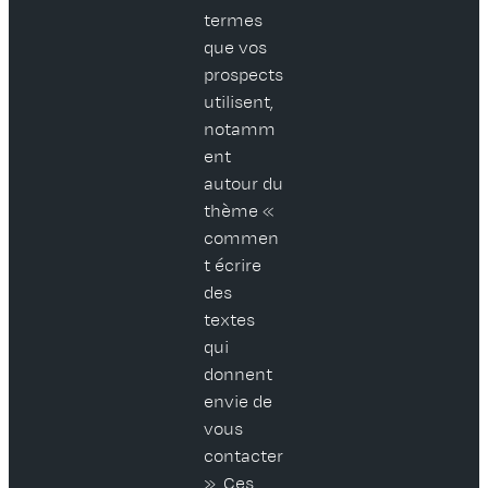
termes
que vos
prospects
utilisent,
notamm
ent
autour du
thème «
commen
t écrire
des
textes
qui
donnent
envie de
vous
contacter
». Ces