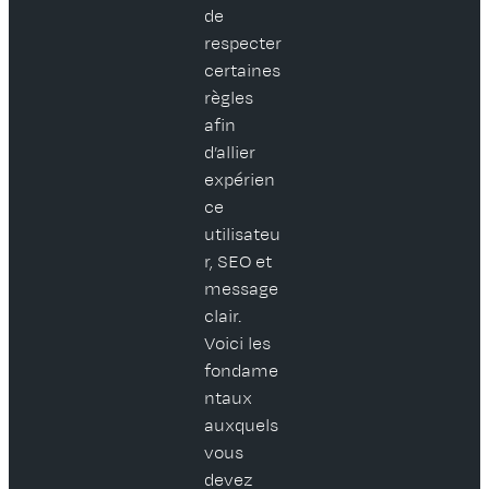
de
respecter
certaines
règles
afin
d’allier
expérien
ce
utilisateu
r, SEO et
message
clair.
Voici les
fondame
ntaux
auxquels
vous
devez