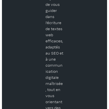
de vous
guider
dans
l’écriture
de textes
web
efficaces,
adaptés
au SEO et
à une
commun
ication
digitale
maîtrisée
, tout en
vous
orientant
vers des