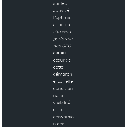
sur leur
activité.
L’optimis
ation du
site web
performa
nce SEO
est au
cœur de
cette
démarch
e, car elle
condition
ne la
visibilité
et la
conversio
n des