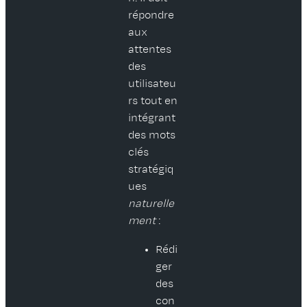
répondre
aux
attentes
des
utilisateu
rs tout en
intégrant
des mots
clés
stratégiq
ues
naturelle
ment
:
Rédi
ger
des
con