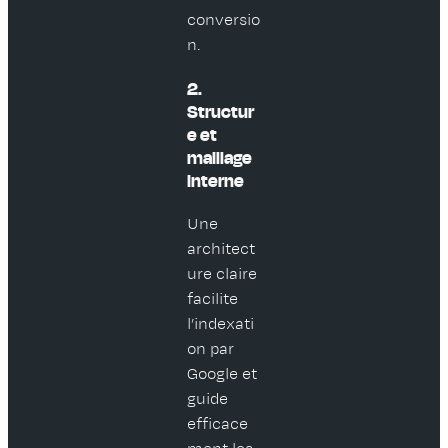
conversio
n.
2.
Structur
e et
maillage
interne
Une
architect
ure claire
facilite
l’indexati
on par
Google et
guide
efficace