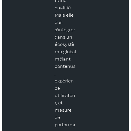
trafic
qualifié.
Mais elle
doit
s’intégrer
dans un
écosystè
me global
mêlant
contenus
,
expérien
ce
utilisateu
r, et
mesure
de
performa