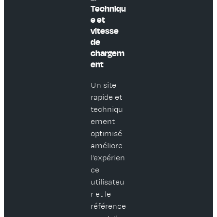
Techniqu
e et
vitesse
de
chargem
ent
Un site
rapide et
techniqu
ement
optimisé
améliore
l’expérien
ce
utilisateu
r et le
référence