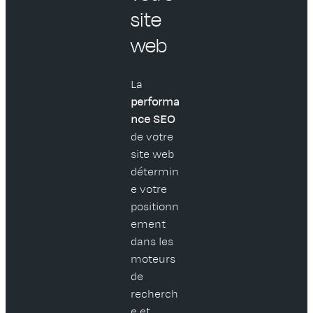
site
web
La
performa
nce SEO
de votre
site web
détermin
e votre
positionn
ement
dans les
moteurs
de
recherch
e et