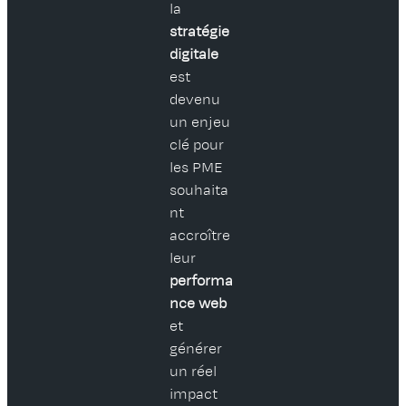
la
stratégie
digitale
est
devenu
un enjeu
clé pour
les PME
souhaita
nt
accroître
leur
performa
nce web
et
générer
un réel
impact