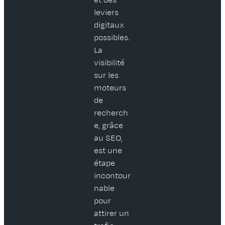
et des
leviers
digitaux
possibles.
La
visibilité
sur les
moteurs
de
recherch
e, grâce
au SEO,
est une
étape
incontour
nable
pour
attirer un