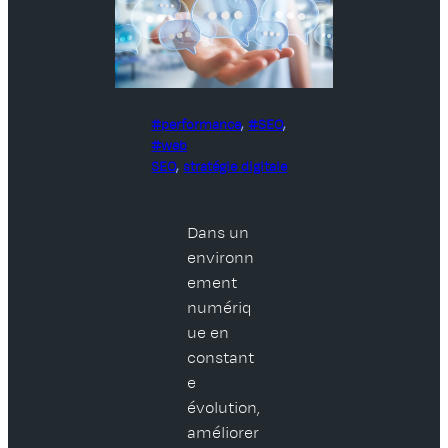
performance
, 
SEO
, 
web
SEO
, 
stratégie digitale
Dans un
environn
ement
numériq
ue en
constant
e
évolution,
améliorer