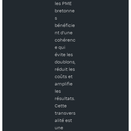
les PME
bretonne
s
bénéficie
nt d’une
cohérenc
e qui
évite les
doublons,
réduit les
coûts et
amplifie
les
résultats.
Cette
transvers
alité est
une