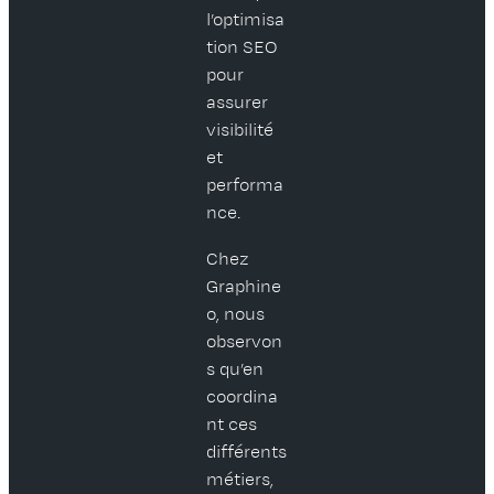
l’optimisa
tion SEO
pour
assurer
visibilité
et
performa
nce.
Chez
Graphine
o, nous
observon
s qu’en
coordina
nt ces
différents
métiers,