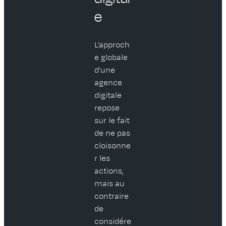
e
L’approch
e globale
d’une
agence
digitale
repose
sur le fait
de ne pas
cloisonne
r les
actions,
mais au
contraire
de
considére