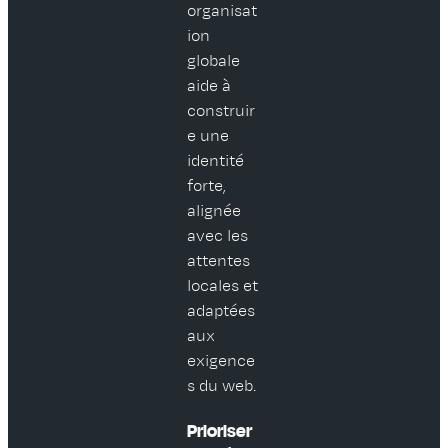
organisat
ion
globale
aide à
construir
e une
identité
forte,
alignée
avec les
attentes
locales et
adaptées
aux
exigence
s du web.
Prioriser