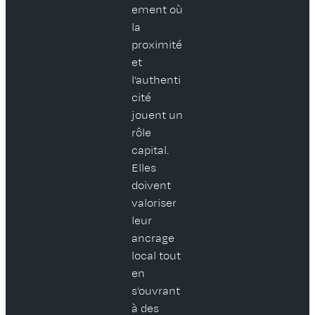
ement où
la
proximité
et
l’authenti
cité
jouent un
rôle
capital.
Elles
doivent
valoriser
leur
ancrage
local tout
en
s’ouvrant
à des