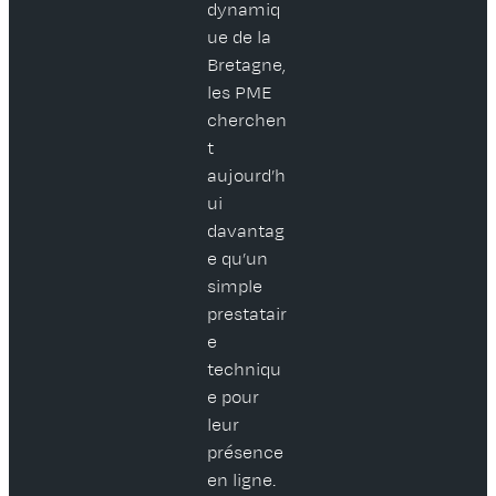
dynamiq
ue de la
Bretagne,
les PME
cherchen
t
aujourd’h
ui
davantag
e qu’un
simple
prestatair
e
techniqu
e pour
leur
présence
en ligne.