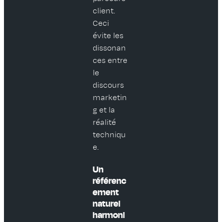
client.
Ceci
évite les
dissonan
ces entre
le
discours
marketin
g et la
réalité
techniqu
e.
Un
référenc
ement
naturel
harmoni