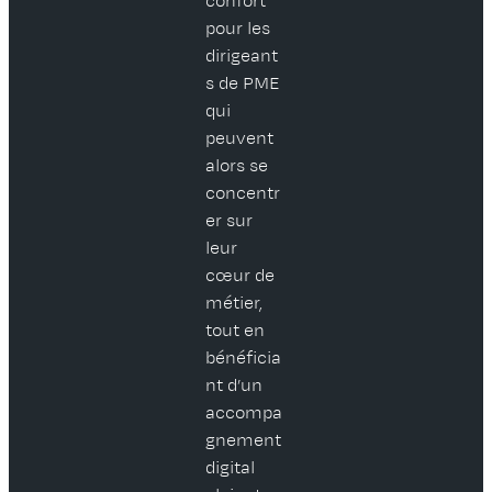
confort
pour les
dirigeant
s de PME
qui
peuvent
alors se
concentr
er sur
leur
cœur de
métier,
tout en
bénéficia
nt d’un
accompa
gnement
digital