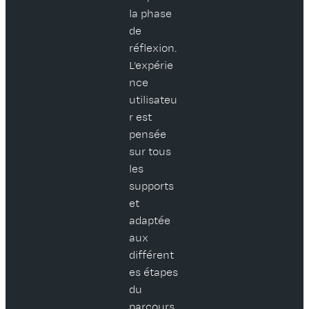
la phase
de
réflexion.
L’expérie
nce
utilisateu
r est
pensée
sur tous
les
supports
et
adaptée
aux
différent
es étapes
du
parcours