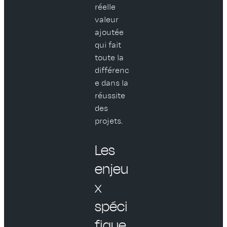
réelle
valeur
ajoutée
qui fait
toute la
différenc
e dans la
réussite
des
projets.
Les
enjeu
x
spéci
fique