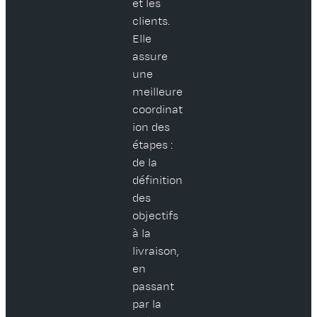
et les
clients.
Elle
assure
une
meilleure
coordinat
ion des
étapes :
de la
définition
des
objectifs
à la
livraison,
en
passant
par la