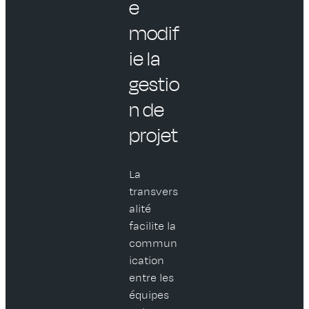
e
modif
ie la
gestio
n de
projet
La
transvers
alité
facilite la
commun
ication
entre les
équipes