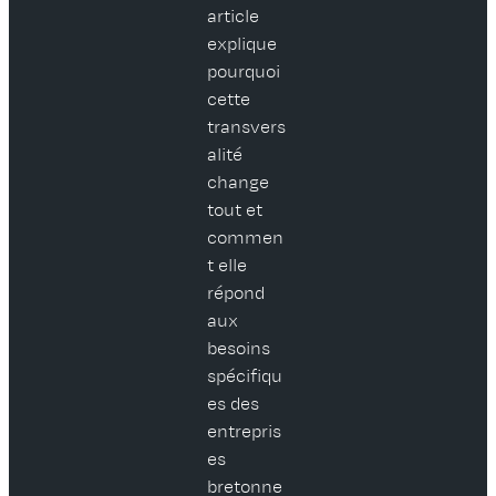
article
explique
pourquoi
cette
transvers
alité
change
tout et
commen
t elle
répond
aux
besoins
spécifiqu
es des
entrepris
es
bretonne