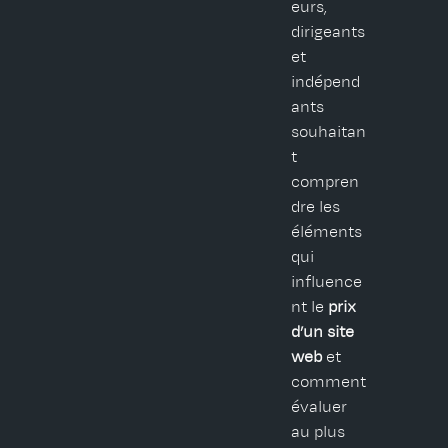
eurs,
dirigeants
et
indépend
ants
souhaitan
t
compren
dre les
éléments
qui
influence
nt le
prix
d’un site
web
et
comment
évaluer
au plus