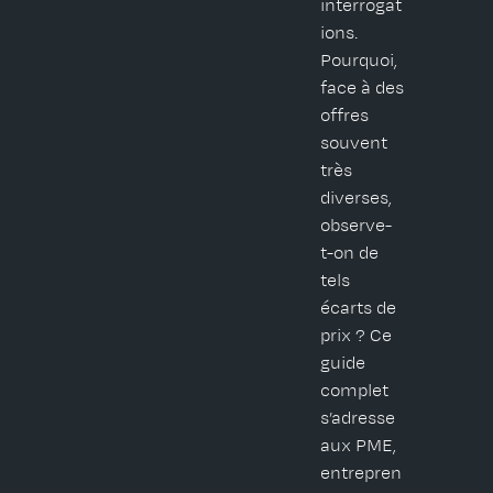
interrogat
ions.
Pourquoi,
face à des
offres
souvent
très
diverses,
observe-
t-on de
tels
écarts de
prix ? Ce
guide
complet
s’adresse
aux PME,
entrepren