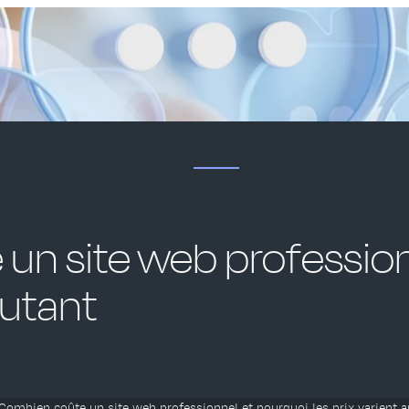
un site web profession
autant
Combien coûte un site web professionnel et pourquoi les prix varient a