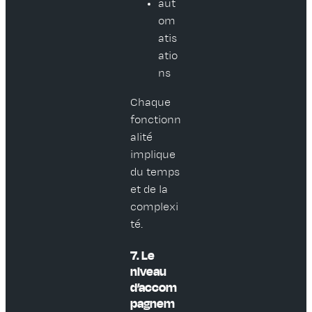
aut
om
atis
atio
ns
Chaque
fonctionn
alité
implique
du temps
et de la
complexi
té.
7. Le
niveau
d’accom
pagnem