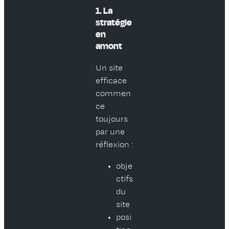
1. La
stratégie
en
amont
Un site
efficace
commen
ce
toujours
par une
réflexion :
obje
ctifs
du
site
posi