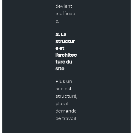
devient
inefficac
e.
2. La
structur
e et
l’architec
ture du
site
Plus un
site est
structuré,
plus il
demande
de travail
: