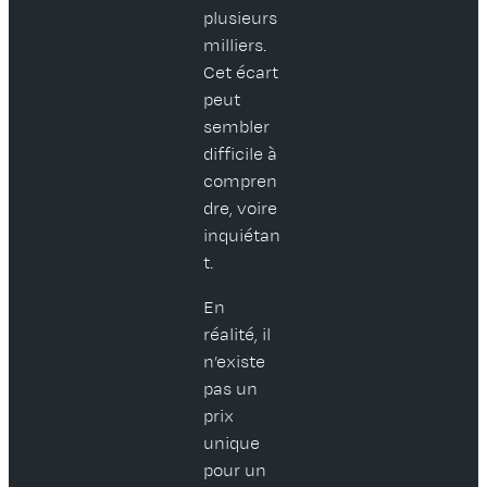
plusieurs
milliers.
Cet écart
peut
sembler
difficile à
compren
dre, voire
inquiétan
t.
En
réalité, il
n’existe
pas un
prix
unique
pour un