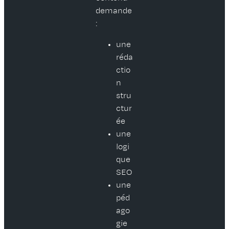
demande
:
une
réda
ctio
n
stru
ctur
ée
une
logi
que
SEO
une
péd
ago
gie