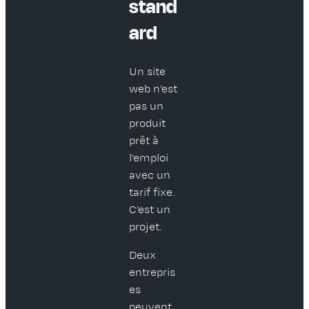
stand
ard
Un site
web n’est
pas un
produit
prêt à
l’emploi
avec un
tarif fixe.
C’est un
projet.
Deux
entrepris
es
peuvent