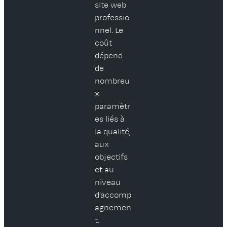
site web
professio
nnel. Le
coût
dépend
de
nombreu
x
paramètr
es liés à
la qualité,
aux
objectifs
et au
niveau
d’accomp
agnemen
t.