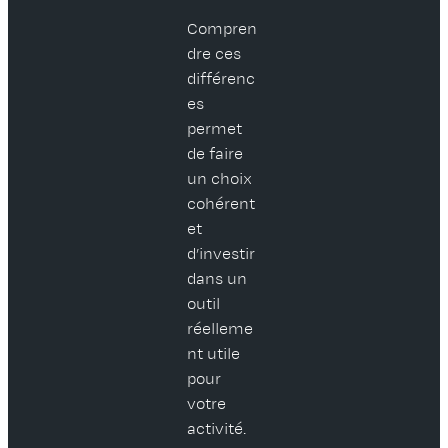
Compren
dre ces
différenc
es
permet
de faire
un choix
cohérent
et
d’investir
dans un
outil
réelleme
nt utile
pour
votre
activité.