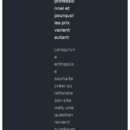
professio
nnel et
pourquoi
les prix
varient
autant
Lorsqu’un
e
entrepris
e
souhaite
créer ou
refondre
son site
web, une
question
revient
systémat