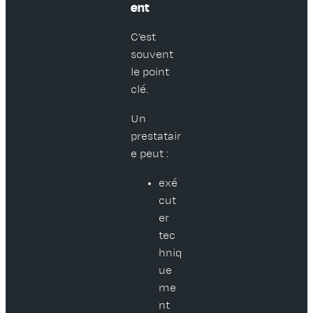
ent
C’est
souvent
le point
clé.
Un
prestatair
e peut :
exé
cut
er
tec
hniq
ue
me
nt