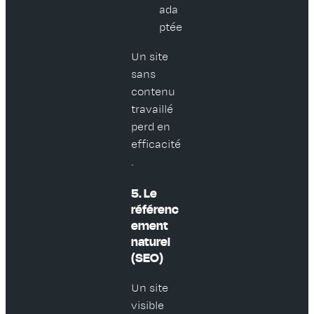
ada
ptée
Un site
sans
contenu
travaillé
perd en
efficacité
.
5. Le
référenc
ement
naturel
(SEO)
Un site
visible