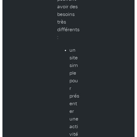
avoir des
besoins
très
différents
:
un
site
sim
ple
pou
r
prés
ent
er
une
acti
vité